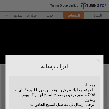
Turing Group Limited
المنزل
المنتجات
حولنا
جولة في المصنع
>>
اترك رسالة