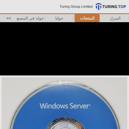
Turing Group Limited
المنزل
المنتجات
حولنا
جولة في المصنع
>>