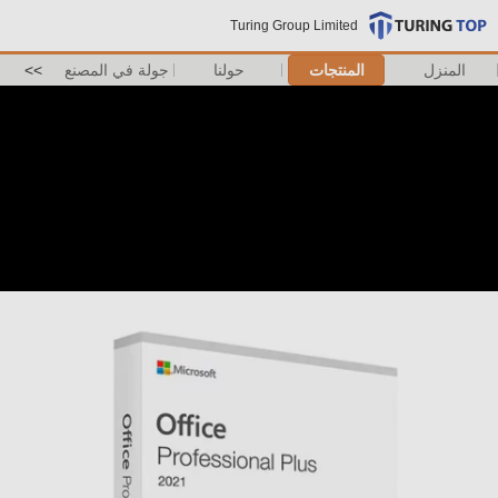
Turing Group Limited
المنزل
المنتجات
حولنا
جولة في المصنع
>>