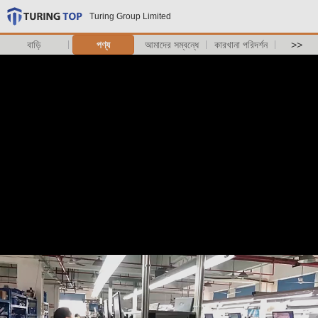
Turing Group Limited
বাড়ি
পণ্য
আমাদের সম্বন্ধে
কারখানা পরিদর্শন
>>