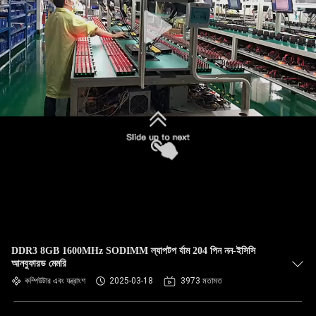
DDR3 8GB 1600MHz SODIMM ল্যাপটপ র্যাম 204 পিন নন-ইসিসি
আনবুফারড মেমরি
কম্পিউটার এবং যন্ত্রাংশ
2025-03-18
3973 মতামত