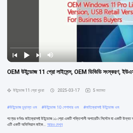
OEM উইন্ডোজ 11 প্রো লাইসেন্স, OEM ডিভিডি সংস্করণ, ইউএসবি খ
উইন্ডোজ 11 প্রো খুচরা
2025-03-17
5 মতামত
#
উইন্ডোজ চূড়ান্ত ওম
#
উইন্ডোজ 10 পেশাদার ওম
#
মাইক্রোসফ্ট উইন্ডোজ ওম
পণ্যের বর্ণনাঃ মাইক্রোসফ্ট উইন্ডোজ ১১ প্রো একটি শক্তিশালী অপারেটিং সিস্টেম যা একটি উন্ন
এটি একটি অফিসিয়াল মাইক...
আরও দেখুন