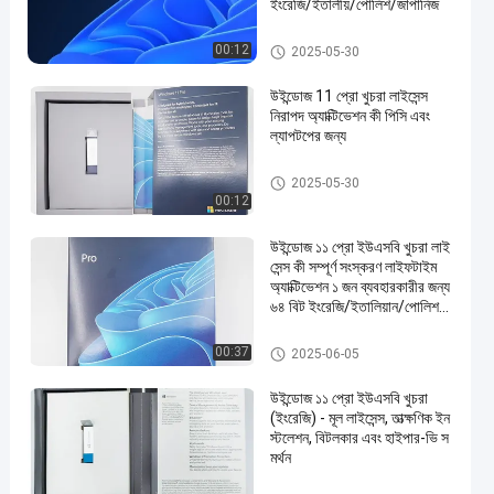
ইংরেজি/ইতালীয়/পোলিশ/জাপানিজ
উইন্ডোজ 11 প্রো খুচরা
00:12
2025-05-30
উইন্ডোজ 11 প্রো খুচরা লাইসেন্স
নিরাপদ অ্যাক্টিভেশন কী পিসি এবং
ল্যাপটপের জন্য
উইন্ডোজ 11 প্রো খুচরা
2025-05-30
00:12
উইন্ডোজ ১১ প্রো ইউএসবি খুচরা লাই
সেন্স কী সম্পূর্ণ সংস্করণ লাইফটাইম
অ্যাক্টিভেশন ১ জন ব্যবহারকারীর জন্য
৬৪ বিট ইংরেজি/ইতালিয়ান/পোলিশ/
জাপানিজ/ফরাসি
উইন্ডোজ 11 প্রো খুচরা
00:37
2025-06-05
উইন্ডোজ ১১ প্রো ইউএসবি খুচরা
(ইংরেজি) - মূল লাইসেন্স, তাত্ক্ষণিক ইন
স্টলেশন, বিটলকার এবং হাইপার-ভি স
মর্থন