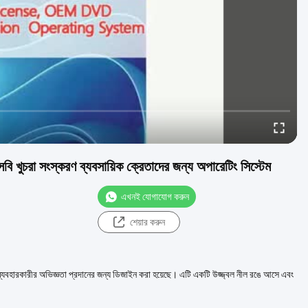
ুচরা সংস্করণ ব্যবসায়িক ক্রেতাদের জন্য অপারেটিং সিস্টেম
এখনই যোগাযোগ করুন
শেয়ার করুন
ত ব্যবহারকারীর অভিজ্ঞতা প্রদানের জন্য ডিজাইন করা হয়েছে। এটি একটি উজ্জ্বল নীল রঙে আসে এবং