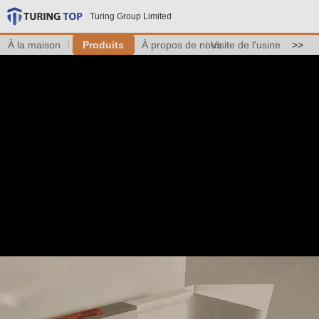
Turing Group Limited
À la maison
Produits
À propos de nous
Visite de l'usine
>>