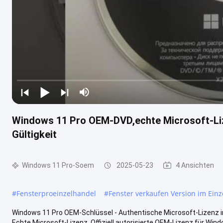
Windows 11 Pro OEM-DVD,echte Microsoft-Liz
Gültigkeit
Windows 11 Pro-Soem
2025-05-23
4 Ansichten
#
Fensterproeinzelhandel
#
Fenster verkaufen Version im Ein
Windows 11 Pro OEM-Schlüssel - Authentische Microsoft-Lizenz in
Echte Microsoft-Lizenz ️ Offiziell autorisierte OEM-Lizenz für Wind