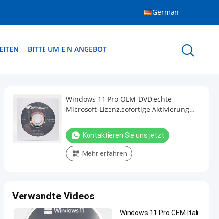
German
EITEN
BITTE UM EIN ANGEBOT
Windows 11 Pro OEM-DVD,echte
Microsoft-Lizenz,sofortige Aktivierung
und lebenslange Gültigkeit
Kontaktieren Sie uns jetzt
Mehr erfahren
Verwandte Videos
Windows 11 Pro OEM Itali