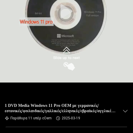
1 DVD Media Windows 11 Pro OEM με γερμανικές/
εστονικές/φινλανδικές/γαλλικές/ελληνικές/εβραϊκές/αγγλικές
εκδόσεις
Παράθυρα 11 υπέρ cOem
2025-03-19