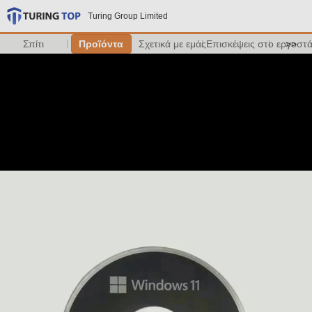
Turing Group Limited
Σπίτι
Προϊόντα
Σχετικά με εμάς
Επισκέψεις στο εργοστ
>>