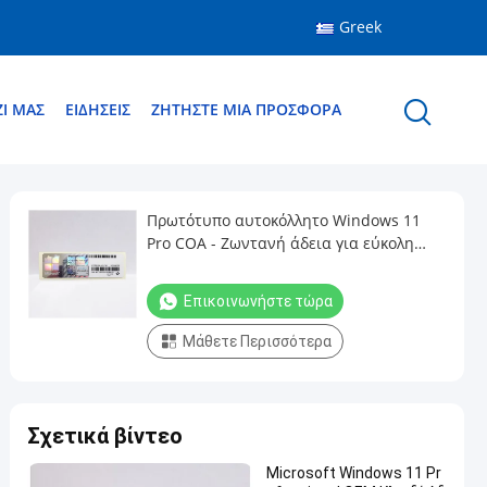
Greek
Ί ΜΑΣ
ΕΙΔΉΣΕΙΣ
ΖΗΤΉΣΤΕ ΜΙΑ ΠΡΟΣΦΟΡΆ
Πρωτότυπο αυτοκόλλητο Windows 11
Pro COA - Ζωντανή άδεια για εύκολη
ενεργοποίηση
Επικοινωνήστε τώρα
Μάθετε Περισσότερα
Σχετικά βίντεο
Microsoft Windows 11 Pr