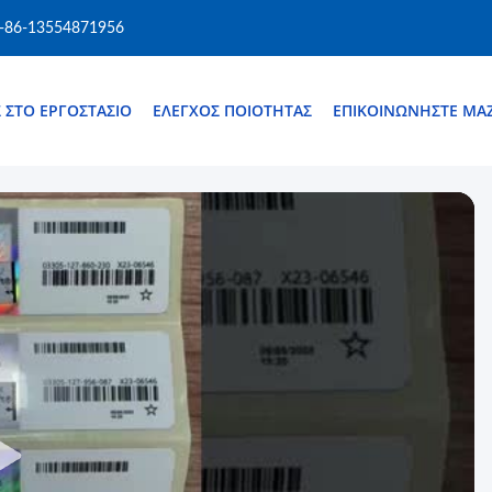
-86-13554871956
Σ ΣΤΟ ΕΡΓΟΣΤΆΣΙΟ
ΈΛΕΓΧΟΣ ΠΟΙΌΤΗΤΑΣ
ΕΠΙΚΟΙΝΩΝΉΣΤΕ ΜΑΖ