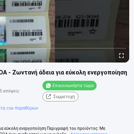
A - Ζωντανή άδεια για εύκολη ενεργοποίηση
Επικοινωνήστε τώρα
5 απόψεις
Συμμετοχή
ττα coa παραθύρων
α εύκολη ενεργοποίηση Περιγραφή του προϊόντος: Με