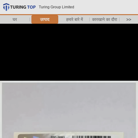
Turing Group Limited
घर
उत्पाद
हमारे बारे में
कारखाने का दौरा
>>