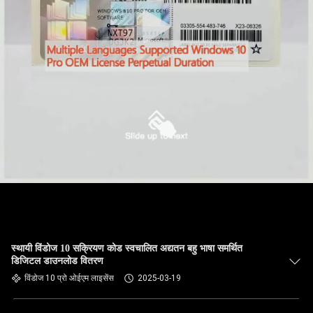
स्थायी विंडोज 10 सक्रियण कोड स्वचालित अद्यतन बहु भाषा समर्थित
डिजिटल डाउनलोड वितरण
विंडोज 10 प्रो ओईएम लाइसेंस
2025-03-19