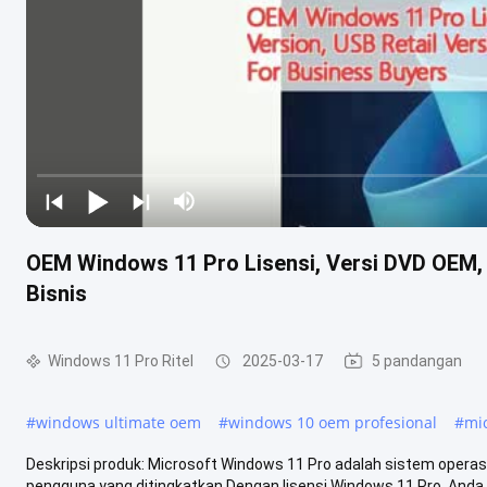
OEM Windows 11 Pro Lisensi, Versi DVD OEM, 
Bisnis
Windows 11 Pro Ritel
2025-03-17
5 pandangan
#
windows ultimate oem
#
windows 10 oem profesional
#
mi
Deskripsi produk: Microsoft Windows 11 Pro adalah sistem oper
pengguna yang ditingkatkan.Dengan lisensi Windows 11 Pro, Anda a