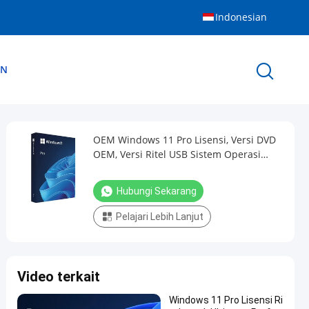
Indonesian
AN
OEM Windows 11 Pro Lisensi, Versi DVD
OEM, Versi Ritel USB Sistem Operasi
Untuk Pembeli Bisnis
Hubungi Sekarang
Pelajari Lebih Lanjut
Video terkait
Windows 11 Pro Lisensi Ri