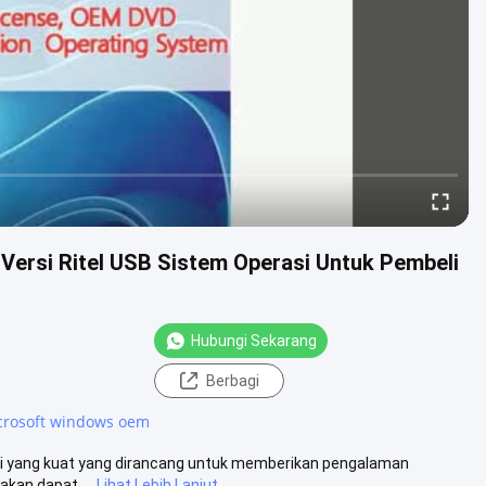
Versi Ritel USB Sistem Operasi Untuk Pembeli
Hubungi Sekarang
Berbagi
crosoft windows oem
asi yang kuat yang dirancang untuk memberikan pengalaman
kan dapat ...
Lihat Lebih Lanjut