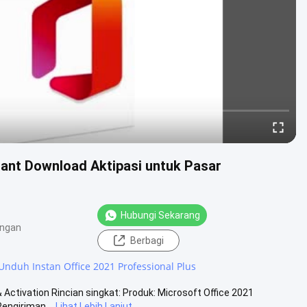
stant Download Aktipasi untuk Pasar
Hubungi Sekarang
angan
Berbagi
Unduh Instan Office 2021 Professional Plus
& Activation Rincian singkat: Produk: Microsoft Office 2021
engiriman...
Lihat Lebih Lanjut