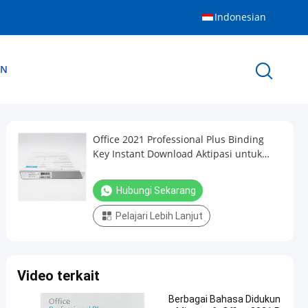
Indonesian
AN
Office 2021 Professional Plus Binding
Key Instant Download Aktipasi untuk
Pasar Internasional
Hubungi Sekarang
Pelajari Lebih Lanjut
Video terkait
Berbagai Bahasa Didukun