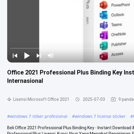
Office 2021 Professional Plus Binding Key In
Internasional
Lisensi Microsoft Office 2021
2025-07-03
9 pand
#
windows 7 stiker profesional
#
windows 7 license sticker
#
Beli Office 2021 Professional Plus Binding Key - Instant Download 
Professional Plus Lisensi: Kunci Akun Yang Mengikat Pengiriman: P