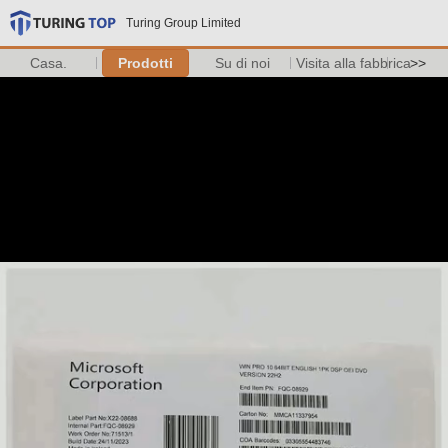
Turing Group Limited
Casa.
Prodotti
Su di noi
Visita alla fabbrica
>>