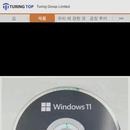
Turing Group Limited
집
제품
우리 에 관한 것
공장 투어
>>
메시지를 남겨주세요
곧 다시 연락 드리겠습니다!