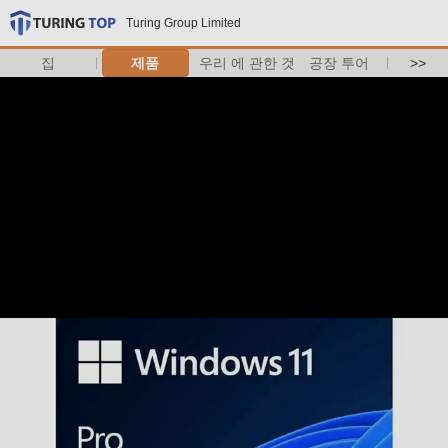
Turing Group Limited
집
제품
우리 에 관한 것
공장 투어
>>