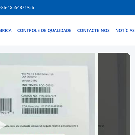
-86-13554871956
ÁBRICA
CONTROLE DE QUALIDADE
CONTACTE-NOS
NOTÍCIAS