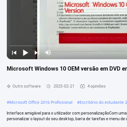
Microsoft Windows 10 OEM versão em DVD em 
Outro software
2025-02-21
4 opiniões
#
Microsoft Office 2016 Profissional
#
Escritório do estudante 
Interface amigável para o utilizador com personalizaçãoCom uma i
personalizar o layout do seu desktop, barra de tarefas e menu de iní