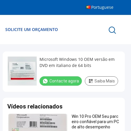
Portuguese
SOLICITE UM ORÇAMENTO
Microsoft Windows 10 OEM versão em
DVD em italiano de 64 bits
Contacte agora
Saiba Mais
Vídeos relacionados
Win 10 Pro OEM Seu parc
eiro confiável para um PC
de alto desempenho