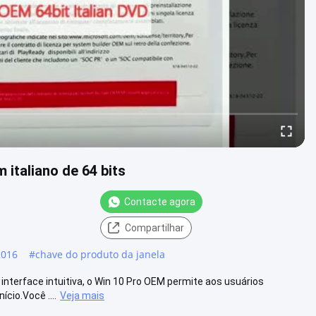
italiano de 64 bits
Contacte agora
Compartilhar
2016
#
chave do produto da janela
nterface intuitiva, o Win 10 Pro OEM permite aos usuários
cio.Você ....
Veja mais