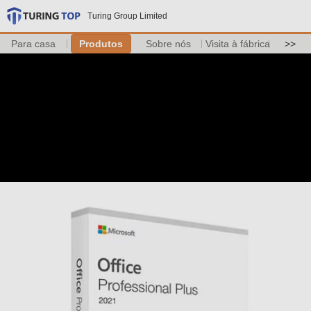
Turing Group Limited
Para casa
Produtos
Sobre nós
Visita à fábrica
>>