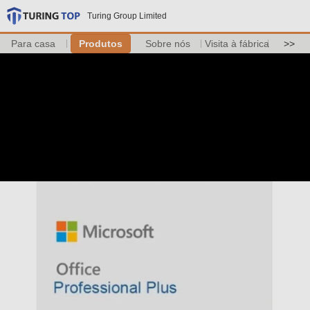
Turing Group Limited
Para casa
Produtos
Sobre nós
Visita à fábrica
>>