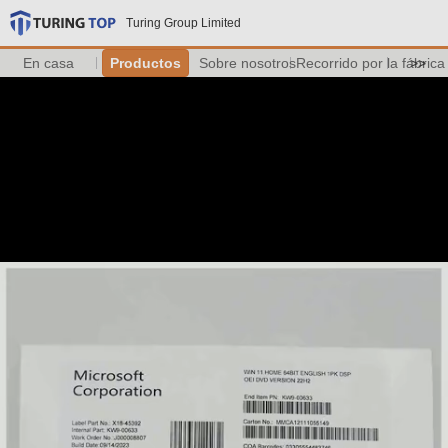
Turing Group Limited
En casa
Productos
Sobre nosotros
Recorrido por la fábrica
>>