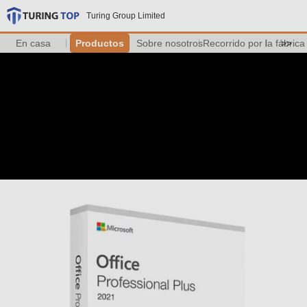
Turing Group Limited
En casa
Productos
Sobre nosotros
Recorrido por la fábrica
>>