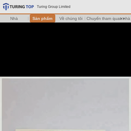
Turing Group Limited
Nhà
Sản phẩm
Về chúng tôi
Chuyến tham quan nhà
>>