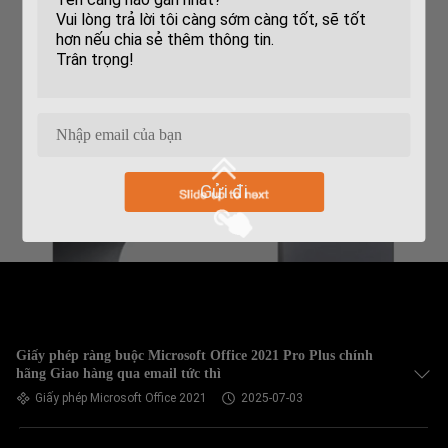
Gửi đi
Giấy phép ràng buộc Microsoft Office 2021 Pro Plus chính
hãng Giao hàng qua email tức thì
Giấy phép Microsoft Office 2021
2025-07-03