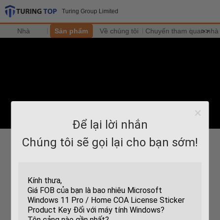
Turing Group Limited
Nhà
Sản phẩm
Về chúng tôi
Chuyến tham quan nhà
>>
Để lại lời nhắn
Chúng tôi sẽ gọi lại cho bạn sớm!