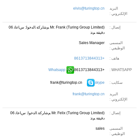
البريد
elvis@turingtop.cn
الإلكتروني :
إتصال :
Mr. Frank (Turing Group Limited)
ﻢﺷﺍﺮﻛﺓ ﺎﻟﺪﺧﻮﻟ: ﺱﺎﻋﺎﺗ 06
دقيقة ﻢﻧﺫ
المسمى
Sales Manager
الوظيفي :
هاتف :
+8613713844313
Whatsapp
+8613713844313
WHATSAPP :
frank@turingtop.cn
skype
سكايب :
البريد
frank@turingtop.cn
الإلكتروني :
إتصال :
Mr. Felix (Turing Group Limited)
ﻢﺷﺍﺮﻛﺓ ﺎﻟﺪﺧﻮﻟ: ﺱﺎﻋﺎﺗ 06
دقيقة ﻢﻧﺫ
المسمى
sales
الوظيفي :