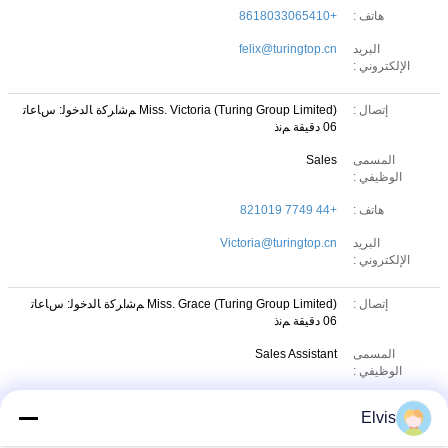
هاتف :
+8618033065410
البريد
felix@turingtop.cn
الإلكتروني :
إتصال :
Miss. Victoria (Turing Group Limited)
ﻢﺷﺍﺮﻛﺓ ﺎﻟﺪﺧﻮﻟ: ﺱﺎﻋﺎﺗ
06 دقيقة ﻢﻧﺫ
المسمى
Sales
الوظيفي :
هاتف :
+44 7749 821019
البريد
Victoria@turingtop.cn
الإلكتروني :
إتصال :
Miss. Grace (Turing Group Limited)
ﻢﺷﺍﺮﻛﺓ ﺎﻟﺪﺧﻮﻟ: ﺱﺎﻋﺎﺗ
06 دقيقة ﻢﻧﺫ
المسمى
Sales Assistant
الوظيفي :
هاتف :
+86 19517906774
Elvis
البريد
turingsources@gmail.com