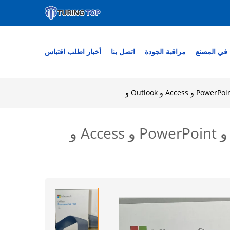
في المصنع
مراقبة الجودة
اتصل بنا
أخبار
اطلب اقتباس
ترخيص MS Office 2021 Pro Plus Key Multilingual لـ Word و Excel و PowerPoint و Access و