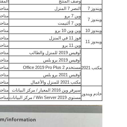
وصف المنتج
المفت
ويندوز 7
النصر 7 المنزل
متاحة
وين 7 برو
متاحة
ويندوز 7
وين 7 ألتيمت
متاحة
ويندوز 10
وين وين 10 برو
متاحة
فوز 11 في المنزل
متاحة
ويندوز 11
وين 11 برو
متاحة
أوفيس 2019 للمنزل والطالب
متاحة
أوفيس 2019 برو بلس
متاحة
مستخدم Office 2019 Pro Plus 2
متاحة
مكتب 2021
أوفيس 2021 برو بلس
متاحة
مكتب 2021 للمنزل والأعمال
متاحة
سيرفر وين 2016 المعيار / مركز البيانات
متاحة
خادم ويندوز
مستوى Win Server 2019 / مركز البيانات
متاحة