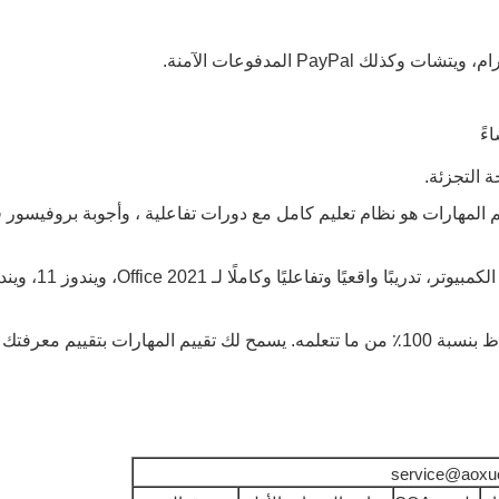
 PayPal المدفوعات الآمنة.
ءً
التجزئة.
ل عملية التعلم. الميزات الأخرى المضمنة هي القاموس،مؤشر البحث.