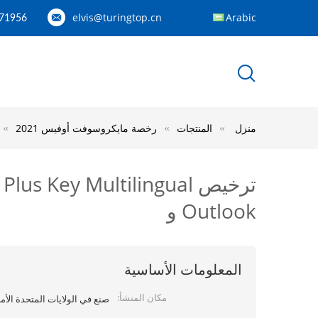
elvis@turingtop.cn
Arabic
71956
منزل
المنتجات
رخصة مايكروسوفت أوفيس 2021
Outlook و
المعلومات الأساسية
مكان المنشأ:
صنع في الولايات المتحدة الأمر