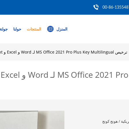
00-86-135548
المنزل
المنتجات
حولنا
جولة 
ترخيص MS Office 2021 Pro Plus Key Multilingual لـ Word و Excel و PowerPoint و Access و Outlook و
يكية / هونج كونج