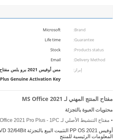
Microsoft
Brand:
Life time
Guarantee:
Stock
Products status:
Email
Delivery Method:
مس أوفيس 2021 برو بلس مفتاح,مفتاح التنشيط الأصلي لـ Office 2021 Pro Plus,مفتاح المنتج المهني لـ MS Office 2021
إبراز:
 Plus Genuine Activation Key
مفتاح المنتج المهني لـ MS Office 2021
محتويات العبوة بالتجزئة
• مفتاح التنشيط الأصلي لـ Office 2021 Pro Plus - 1PC
أوفيس 2021 PP OS التثبيت البيع بالتجزئة DVD 32/64Bit
المعلومات الرئيسية للمنتج