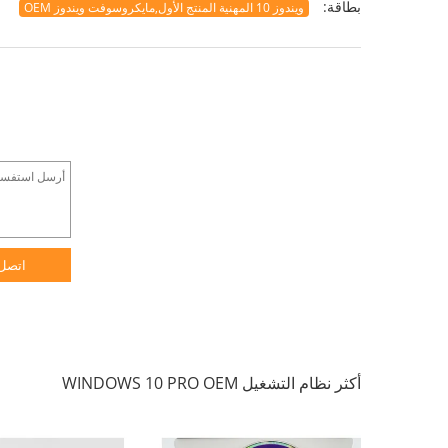
بطاقة:
ويندوز 10 المهنية المنتج الأول,مايكروسوفت ويندوز OEM
اتصل
أكثر نظام التشغيل WINDOWS 10 PRO OEM