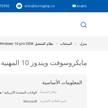
elvis@turingtop.cn
Arabic
71956
منزل
المنتجات
نظام التشغيل Windows 10 pro OEM
مايكروسوفت ويندوز 10 المهنية مفتاح ترخيص OEM العالمي تحميل رقمي
المعلومات الأساسية
مكان المنشأ:
الولايات المتحدة الأمريكية / ه
اسم العلامة التجارية:
Microsoft