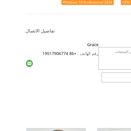
Windows 10 Professional OEM
تفاصيل الاتصال
Grace
رقم الهاتف :
+86 19517906774