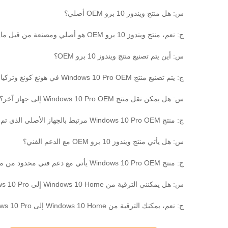
س: هل منتج ويندوز 10 برو OEM أصلي؟
ج: نعم، منتج ويندوز 10 برو OEM هو أصلي ومصنعة من قبل مايكروسوفت.
س: أين يتم تصنيع منتج ويندوز 10 برو OEM؟
ج: يتم تصنيع منتج Windows 10 Pro OEM في هونغ كونغ وتركيا وسنغافورة وتايلاند ومصر وأيرلندا.
س: هل يمكن نقل منتج Windows 10 Pro OEM إلى جهاز آخر؟
ج: منتج Windows 10 Pro OEM مرتبط بالجهاز الأصلي الذي تم تثبيته عليه ولا يمكن نقله إلى جهاز آخر.
س: هل يأتي منتج ويندوز 10 برو OEM مع الدعم الفني؟
ج: منتج Windows 10 Pro OEM يأتي مع دعم فني محدود من مايكروسوفت.
س: هل يمكنني الترقية من Windows 10 Home إلى Windows 10 Pro باستخدام منتج OEM؟
ج: نعم، يمكنك الترقية من Windows 10 Home إلى Windows 10 Pro باستخدام مفتاح المنتج OEM Windows 10 Pro.