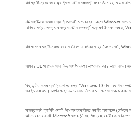
যদি অ্যান্টি-ম্যালওয়্যার অ্যাপ্লিকেশনটি সামঞ্জস্যপূর্ণ এবং বর্তমান হয়, 
যদি অ্যান্টি-ম্যালওয়্যার অ্যাপ্লিকেশনটি বেমানান হয়, তাহলে Windows আপনা
আপনার সক্রিয় সদস্যতার জন্য একটি সামঞ্জস্যপূর্ণ সংস্করণ উপলব্ধ করেছে
যদি আপনার অ্যান্টি-ম্যালওয়্যার সাবস্ক্রিপশন বর্তমান না হয় (মেয়াদ 
আপনার OEM থেকে আসা কিছু অ্যাপ্লিকেশন আপগ্রেড করার আগে সরানো হত
কিছু তৃতীয় পক্ষের অ্যাপ্লিকেশনের জন্য, "Windows 10 পান" অ্যাপ্লিকেশনটি 
অবহিত করা হবে। আপনি গ্রহণ করতে বেছে নিতে পারেন এবং আপগ্রেড করার আগ
মাইক্রোসফট ফ্যামিলি সেফটি শিশু ব্যবহারকারীদের স্থানীয় অ্যাকাউন্ট (মেশ
অভিভাবকদের একটি Microsoft অ্যাকাউন্ট সহ শিশু ব্যবহারকারীর জন্য নিরাপত্