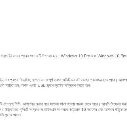
য়ংক্রিয়ভাবে পাবেন যখন এটি উপলব্ধ হবে। Windows 10 Pro এবং Windows 10 Enterpr
রাইভ সহ পুরানো ডিভাইস, আপগ্রেড সম্পূর্ণ করতে অতিরিক্ত স্টোরেজের প্রয়োজন হতে পারে। আপগ
ুলি সরাতে হবে, অথবা একটি USB ফ্ল্যাশ ড্রাইভ সন্নিবেশ করতে হবে৷
 জিবি স্টোরেজ পিসি, আপগ্রেড করার পরে সামান্য ফাঁকা জায়গা পাওয়া যেতে পারে। আপনি ডিস্কের স্থ
ন। উইন্ডোজের পূর্ববর্তী সংস্করণের ফাইলগুলি আপনাকে উইন্ডোজ 10 সরানোর এবং আপনার উইন্ডোজের প
লি মুছতে পারেন৷