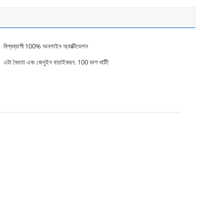
বিশ্বব্যাপী 100% অনলাইন অ্যাক্টিভেশন
এটা বৈধতা এবং জেনুইন যাচাইকরণ. 100 ভাগ খাটিঁ!