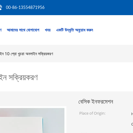
00-86-13554871956
রণ
আমাদের সাথে যোগাযোগ
খবর
একটি উদ্ধৃতি অনুরোধ করুন
ন 10 প্রো খুচরা অনলাইন সক্রিয়করণ
ইন সক্রিয়করণ
বেসিক ইনফরমেশন
Place of Origin:
H