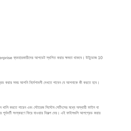
ise ব্যবহারকারীদের আপডেট স্থগিত করার ক্ষমতা থাকবে। উইন্ডোজ 10
্রেড করার সময় আপনি নির্দেশাবলী দেখতে পাবেন যে আপনাকে কী করতে হবে।
ান খালি করতে পারেন এবং স্টোরেজ সিস্টেম সেটিংসের মধ্যে অস্থায়ী ফাইল বা
ূর্ববর্তী সংস্করণে ফিরে যাওয়ার বিকল্প দেয়। এই ফাইলগুলি আপগ্রেড করার