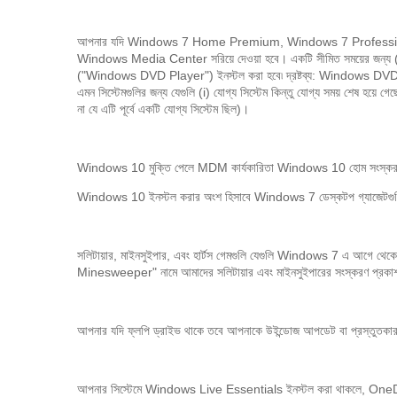
আপনার যদি Windows 7 Home Premium, Windows 7 Professiona
Windows Media Center সরিয়ে দেওয়া হবে। একটি সীমিত সময়ের জন্য ("
("Windows DVD Player") ইনস্টল করা হবে৷ দ্রষ্টব্য: Windows DVD প্লেয
এমন সিস্টেমগুলির জন্য যেগুলি (i) যোগ্য সিস্টেম কিন্তু যোগ্য সময় শেষ হয
না যে এটি পূর্বে একটি যোগ্য সিস্টেম ছিল)।
Windows 10 মুক্তি পেলে MDM কার্যকারিতা Windows 10 হোম সংস্করণ
Windows 10 ইনস্টল করার অংশ হিসাবে Windows 7 ডেস্কটপ গ্যাজেটগুল
সলিটায়ার, মাইনসুইপার, এবং হার্টস গেমগুলি যেগুলি Windows 7 এ আগে
Minesweeper" নামে আমাদের সলিটায়ার এবং মাইনসুইপারের সংস্করণ প্রকাশ
আপনার যদি ফ্লপি ড্রাইভ থাকে তবে আপনাকে উইন্ডোজ আপডেট বা প্রস্তুতকার
আপনার সিস্টেমে Windows Live Essentials ইনস্টল করা থাকলে, OneDriv