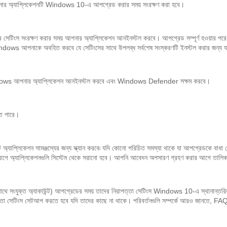
তাহলে আপনার অ্যাপ্লিকেশনটি Windows 10-এ আপগ্রেড করার সময় সংরক্ষণ করা হবে।
র সেটিংস সংরক্ষণ করার সময় আপনার অ্যাপ্লিকেশন আনইনস্টল করবে। আপগ্রেড সম্পূর্ণ হওয়ার পরে, 
, Windows আপনাকে অবহিত করবে যে সেটিংসের সাথে উপলব্ধ সর্বশেষ সংস্করণটি ইনস্টল করার জন্য
শেষ), Windows আপনার অ্যাপ্লিকেশন আনইনস্টল করবে এবং Windows Defender সক্ষম করবে।
ে পারে।
অ্যাপ্লিকেশন সামঞ্জস্যের জন্য স্ক্যান করবে৷ যদি কোনো পরিচিত সমস্যা থাকে যা আপগ্রেডকে বাধা 
ে অ্যাপ্লিকেশনগুলি সিস্টেম থেকে সরানো হবে। আপনি আবেদন অপসারণ গ্রহণ করার আগে তালিকা
িনের সাথে সংযুক্ত অ্যাকাউন্ট) আপগ্রেডের সময় তাদের নিরাপত্তা সেটিংস Windows 10-এ স্থানান
তা সেটিংস সেটআপ করতে হবে যদি তাদের কাছে না থাকে। পরিবর্তনগুলি সম্পর্কে আরও জানতে, FAQ পৃ