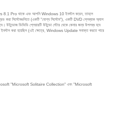
1 Pro থাকে এবং আপনি Windows 10 ইনস্টল করেন, তাহলে
া সিস্টেমগুলিতে (একটি "যোগ্য সিস্টেম"), একটি DVD প্লেব্যাক অ্যাপ
উইন্ডোজ ডিভিডি প্লেয়ারটি উইন্ডো স্টোর থেকে কেনার জন্য উপলব্ধ হবে
িষ্কার ইনস্টল করা হয়েছিল (এই ক্ষেত্রে, Windows Update সনাক্ত করতে পারে
Microsoft "Microsoft Solitaire Collection" এবং "Microsoft