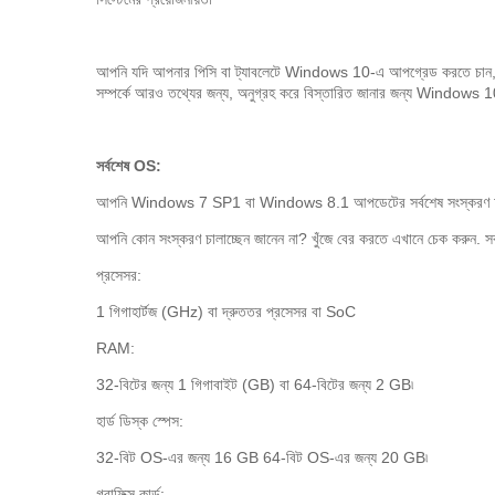
আপনি যদি আপনার পিসি বা ট্যাবলেটে Windows 10-এ আপগ্রেড করতে চান, তাহ
সম্পর্কে আরও তথ্যের জন্য, অনুগ্রহ করে বিস্তারিত জানার জন্য Windows 10
সর্বশেষ OS:
আপনি Windows 7 SP1 বা Windows 8.1 আপডেটের সর্বশেষ সংস্করণ চালাচ
আপনি কোন সংস্করণ চালাচ্ছেন জানেন না? খুঁজে বের করতে এখানে চেক কর
প্রসেসর:
1 গিগাহার্টজ (GHz) বা দ্রুততর প্রসেসর বা SoC
RAM:
32-বিটের জন্য 1 গিগাবাইট (GB) বা 64-বিটের জন্য 2 GB৷
হার্ড ডিস্ক স্পেস:
32-বিট OS-এর জন্য 16 GB 64-বিট OS-এর জন্য 20 GB৷
গ্রাফিক্স কার্ড: