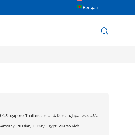
Bengali
K, Singapore, Thailand, Ireland, Korean, Japanese, USA,
Germany, Russian, Turkey, Egypt, Puerto Rich.