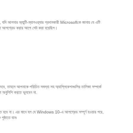
যদি আপনার অ্যান্টি-ম্যালওয়্যার প্রদানকারী Microsoftকে জানায় যে এটি
 যা আপগ্রেড করার আগে সেট করা হয়েছিল।
দেবে, তাহলে আপনাকে পরিচিত সমস্যা সহ অ্যাপ্লিকেশনগুলির তালিকা সম্পর্কে
 অনুলিপি করতে ভুলবেন না.
্তরিত হবে না। এর মানে হল যে Windows 10-এ আপগ্রেড সম্পূর্ণ হওয়ার পরে,
ষ্ঠাতে যান৷