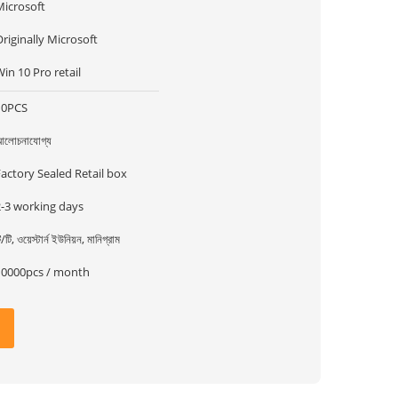
Microsoft
riginally Microsoft
in 10 Pro retail
10PCS
লোচনাযোগ্য
actory Sealed Retail box
2-3 working days
ি/টি, ওয়েস্টার্ন ইউনিয়ন, মানিগ্রাম
10000pcs / month