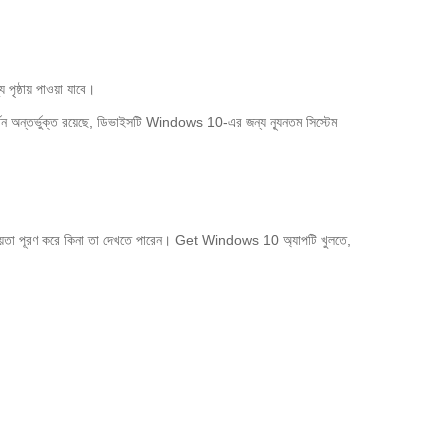
ৃষ্ঠায় পাওয়া যাবে।
সমর্থন অন্তর্ভুক্ত রয়েছে, ডিভাইসটি Windows 10-এর জন্য ন্যূনতম সিস্টেম
য়তা পূরণ করে কিনা তা দেখতে পারেন। Get Windows 10 অ্যাপটি খুলতে,