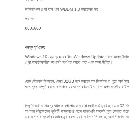
ডাইরেক্টএক্স 9 বা তার পরে WDDM 1.0 ড্রাইভার সহ
প্রদর্শন:
800x600
গুরুত্বপূর্ণ নোট:
Windows 10 হোম ব্যবহারকারীরা Windows Update থেকে আপডেটগুলি স্ব
প্রো ব্যবহারকারীরা আপডেট স্থগিত করতে পারে এমন সময় সীমিত।
ছোট স্টোরেজ ডিভাইস, যেমন 32GB হার্ড ড্রাইভ সহ ডিভাইস বা পুরো হার্ড ড্
আপগ্রেড সম্পূর্ণ করতে আপনাকে হয় আপনার ডিভাইস থেকে অপ্রয়োজনীয় ফাইলগ
কিছু ডিভাইসে সামান্য খালি জায়গা পাওয়া যায় বা ছোট হার্ড ড্রাইভ, যেমন 32
আপনার উইন্ডোজের পূর্ববর্তী সংস্করণের মতো ফাইলগুলি সহজেই মুছে ফেলতে পারে
এক মাস পরে স্বয়ংক্রিয়ভাবে মুছে ফেলা হয়। স্থান খালি করতে, আপনি এখন সেগু