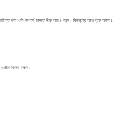
ক্ত কারণগুলি সম্পর্কে জানতে নীচে আরও পড়ুন। বিনামূল্যে আপগ্রেড অফার1
 এখানে ক্লিক করুন।