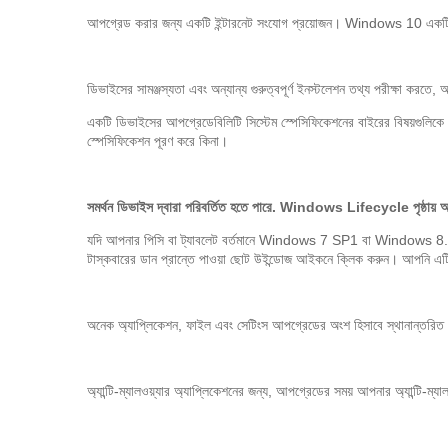
আপগ্রেড করার জন্য একটি ইন্টারনেট সংযোগ প্রয়োজন। Windows 10 একটি বড়
ডিভাইসের সামঞ্জস্যতা এবং অন্যান্য গুরুত্বপূর্ণ ইনস্টলেশন তথ্য পরীক্ষা করত
একটি ডিভাইসের আপগ্রেডেবিলিটি সিস্টেম স্পেসিফিকেশনের বাইরের বিষয়গুলিকে অন্
স্পেসিফিকেশন পূরণ করে কিনা।
সমর্থন ডিভাইস দ্বারা পরিবর্তিত হতে পারে. Windows Lifecycle পৃষ্ঠায় আ
যদি আপনার পিসি বা ট্যাবলেট বর্তমানে Windows 7 SP1 বা Windows 8.1 
টাস্কবারের ডান প্রান্তে পাওয়া ছোট উইন্ডোজ আইকনে ক্লিক করুন। আপনি এ
অনেক অ্যাপ্লিকেশন, ফাইল এবং সেটিংস আপগ্রেডের অংশ হিসাবে স্থানান্তরিত হ
অ্যান্টি-ম্যালওয়্যার অ্যাপ্লিকেশনের জন্য, আপগ্রেডের সময় আপনার অ্যান্টি-ম্যালও