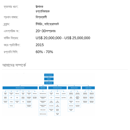
ব্যবসার ধরণ:
উত্পাদক
রপ্তানিকারক
প্রধান বাজার:
বিশ্বব্যাপী
ব্র্যান্ড:
টিউরিং, মাইক্রোসফট
এমপ্লয়িজ নং:
20~30সম্প্রদায়
বার্ষিক বিক্রয়:
US$ 20,000,000 - US$ 25,000,000
বছর প্রতিষ্ঠিত:
2015
রপ্তানি পিসি:
60% - 70%
আমাদের সম্পর্কে