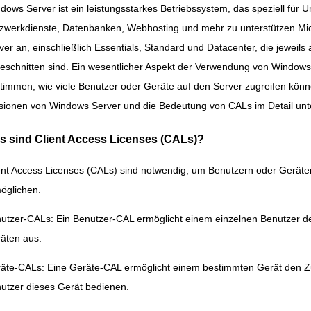
dows Server ist ein leistungsstarkes Betriebssystem, das speziell f
zwerkdienste, Datenbanken, Webhosting und mehr zu unterstützen.Mic
ver an, einschließlich Essentials, Standard und Datacenter, die jewei
eschnitten sind. Ein wesentlicher Aspekt der Verwendung von Windows 
timmen, wie viele Benutzer oder Geräte auf den Server zugreifen könn
sionen von Windows Server und die Bedeutung von CALs im Detail unt
s sind Client Access Licenses (CALs)?
ent Access Licenses (CALs) sind notwendig, um Benutzern oder Geräte
öglichen.
utzer-CALs: Ein Benutzer-CAL ermöglicht einem einzelnen Benutzer den
äten aus.
äte-CALs: Eine Geräte-CAL ermöglicht einem bestimmten Gerät den Zug
utzer dieses Gerät bedienen.