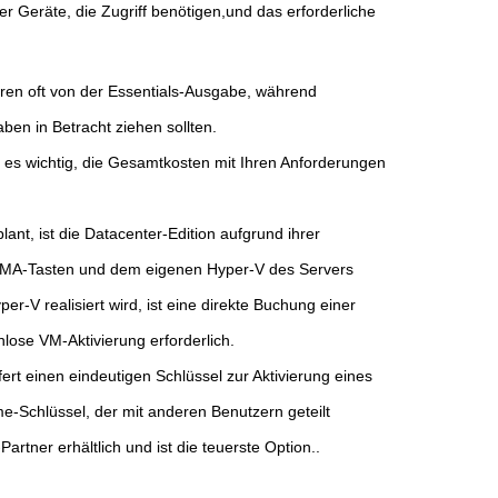
r Geräte, die Zugriff benötigen,und das erforderliche
ren oft von der Essentials-Ausgabe, während
en in Betracht ziehen sollten.
 es wichtig, die Gesamtkosten mit Ihren Anforderungen
ant, ist die Datacenter-Edition aufgrund ihrer
 AVMA-Tasten und dem eigenen Hyper-V des Servers
er-V realisiert wird, ist eine direkte Buchung einer
lose VM-Aktivierung erforderlich.
ert einen eindeutigen Schlüssel zur Aktivierung eines
me-Schlüssel, der mit anderen Benutzern geteilt
rtner erhältlich und ist die teuerste Option..