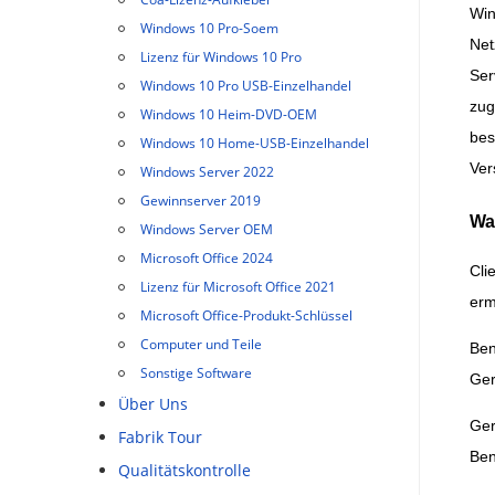
Win
Windows 10 Pro-Soem
Net
Lizenz für Windows 10 Pro
Ser
Windows 10 Pro USB-Einzelhandel
zug
Windows 10 Heim-DVD-OEM
bes
Windows 10 Home-USB-Einzelhandel
Ver
Windows Server 2022
Gewinnserver 2019
Wa
Windows Server OEM
Microsoft Office 2024
Cli
Lizenz für Microsoft Office 2021
erm
Microsoft Office-Produkt-Schlüssel
Computer und Teile
Ben
Sonstige Software
Ger
Über Uns
Ger
Fabrik Tour
Ben
Qualitätskontrolle