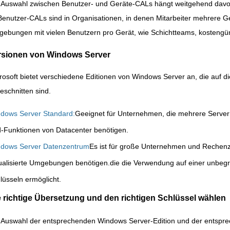
 Auswahl zwischen Benutzer- und Geräte-CALs hängt weitgehend davon a
.Benutzer-CALs sind in Organisationen, in denen Mitarbeiter mehrere 
ebungen mit vielen Benutzern pro Gerät, wie Schichtteams, kostengün
rsionen von Windows Server
rosoft bietet verschiedene Editionen von Windows Server an, die auf d
eschnitten sind.
dows Server Standard:
Geeignet für Unternehmen, die mehrere Server be
-Funktionen von Datacenter benötigen.
dows Server Datenzentrum
Es ist für große Unternehmen und Rechenze
tualisierte Umgebungen benötigen.die die Verwendung auf einer unbeg
lüsseln ermöglicht.
e richtige Übersetzung und den richtigen Schlüssel wählen
 Auswahl der entsprechenden Windows Server-Edition und der entspr