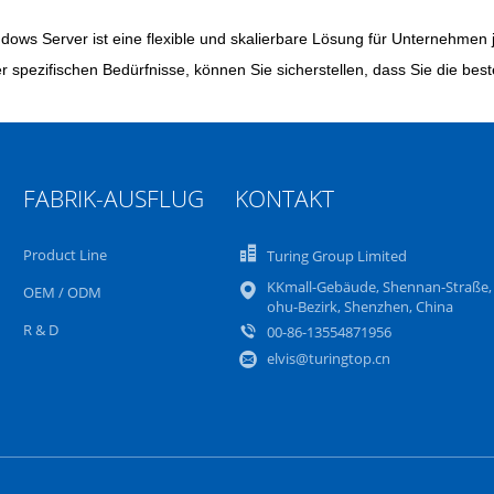
dows Server ist eine flexible und skalierbare Lösung für Unternehmen
er spezifischen Bedürfnisse, können Sie sicherstellen, dass Sie die best
FABRIK-AUSFLUG
KONTAKT
Product Line
Turing Group Limited
KKmall-Gebäude, Shennan-Straße,
OEM / ODM
ohu-Bezirk, Shenzhen, China
R & D
00-86-13554871956
elvis@turingtop.cn