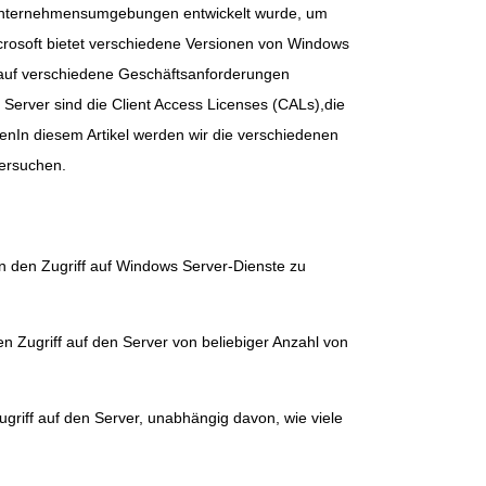
ür Unternehmensumgebungen entwickelt wurde, um
rosoft bietet verschiedene Versionen von Windows
ls auf verschiedene Geschäftsanforderungen
Server sind die Client Access Licenses (CALs),die
enIn diesem Artikel werden wir die verschiedenen
ersuchen.
n den Zugriff auf Windows Server-Dienste zu
 Zugriff auf den Server von beliebiger Anzahl von
riff auf den Server, unabhängig davon, wie viele