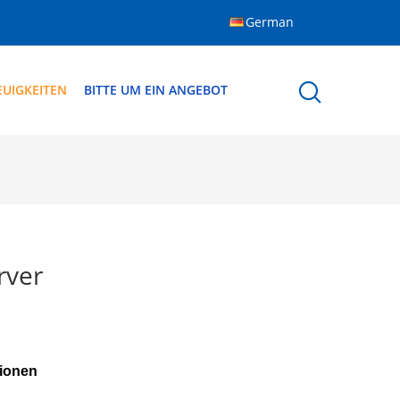
German
EUIGKEITEN
BITTE UM EIN ANGEBOT
rver
sionen