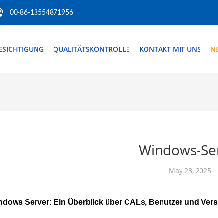
00-86-13554871956
ESICHTIGUNG
QUALITÄTSKONTROLLE
KONTAKT MIT UNS
N
Windows-Se
May 23, 2025
ndows Server: Ein Überblick über CALs, Benutzer und Ver