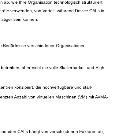
b, wie Ihre Organisation technologisch strukturiert
Geräte verwenden, von Vorteil, während Device CALs in
stiger sein können.
ie Bedürfnisse verschiedener Organisationen
treiben, aber nicht die volle Skalierbarkeit und High-
ntren konzipiert, die hochverfügbare und stark
renzten Anzahl von virtuellen Maschinen (VM) mit AVMA-
echenden CALs hängt von verschiedenen Faktoren ab,