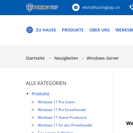
elvis@turingtop.cn
ZU HAUSE
PRODUKTE
ÜBER UNS
WERKSB
Startseite
Neuigkeiten
Windows-Server
ALLE KATEGORIEN
Produkte
Windows 11 Pro-Soem
Windows 11 Pro Einzelhandel
Windows 11 Home-Produzent
Wi
Windows 11 für den Privathandel
Coa-Lizenz-Aufkleber