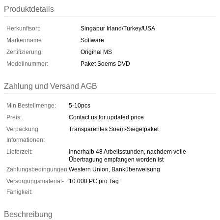
Produktdetails
Herkunftsort:
Singapur Irland/Turkey/USA
Markenname:
Software
Zertifizierung:
Original MS
Modellnummer:
Paket Soems DVD
Zahlung und Versand AGB
Min Bestellmenge:
5-10pcs
Preis:
Contact us for updated price
Verpackung
Transparentes Soem-Siegelpaket
Informationen:
Lieferzeit:
innerhalb 48 Arbeitsstunden, nachdem volle
Übertragung empfangen worden ist
Zahlungsbedingungen:
Western Union, Banküberweisung
Versorgungsmaterial-
10.000 PC pro Tag
Fähigkeit:
Beschreibung