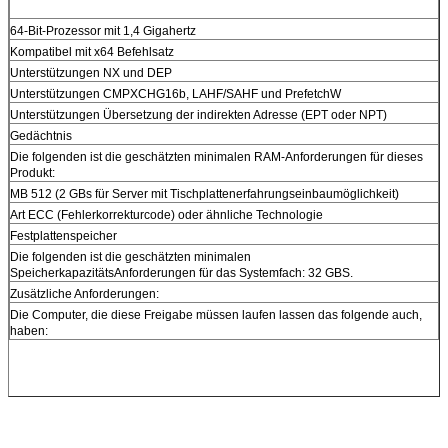
64-Bit-Prozessor mit 1,4 Gigahertz
Kompatibel mit x64 Befehlsatz
Unterstützungen NX und DEP
Unterstützungen CMPXCHG16b, LAHF/SAHF und PrefetchW
Unterstützungen Übersetzung der indirekten Adresse (EPT oder NPT)
Gedächtnis
Die folgenden ist die geschätzten minimalen RAM-Anforderungen für dieses
Produkt:
MB 512 (2 GBs für Server mit Tischplattenerfahrungseinbaumöglichkeit)
Art ECC (Fehlerkorrekturcode) oder ähnliche Technologie
Festplattenspeicher
Die folgenden ist die geschätzten minimalen
SpeicherkapazitätsAnforderungen für das Systemfach: 32 GBS.
Zusätzliche Anforderungen:
Die Computer, die diese Freigabe müssen laufen lassen das folgende auch,
haben: