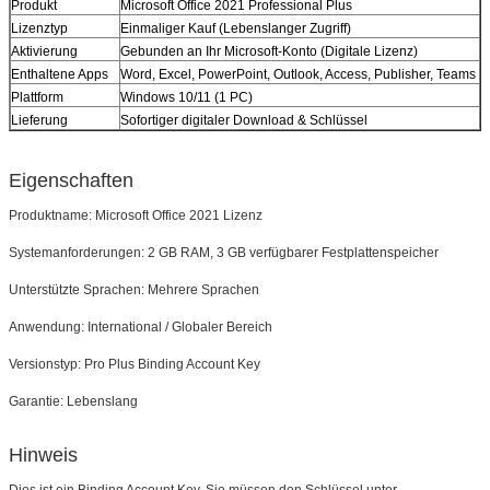
Produkt
Microsoft Office 2021 Professional Plus
Lizenztyp
Einmaliger Kauf
 (Lebenslanger Zugriff)
Aktivierung
Gebunden an Ihr Microsoft-Konto
 (Digitale Lizenz)
Enthaltene Apps
Word, Excel, PowerPoint, Outlook, Access, Publisher, Teams
Plattform
Windows 10/11 (1 PC)
EINREICHUNGEN
Lieferung
Sofortiger digitaler Download & Schlüssel
Eigenschaften
Produktname: Microsoft Office 2021 Lizenz
Systemanforderungen: 2 GB RAM, 3 GB verfügbarer Festplattenspeicher
Unterstützte Sprachen: Mehrere Sprachen
Anwendung: International / Globaler Bereich
Versionstyp: Pro Plus Binding Account Key
Garantie: Lebenslang
Hinweis
Dies ist ein Binding Account Key. Sie müssen den Schlüssel unter