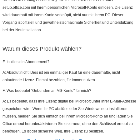
setup.office.com mit Ihrem persönlichen Microsoft-Konto einlösen. Die Lizenz
wird dauerhaft mit Ihrem Konto verknüpft, nicht nur mit Ihrem PC. Dieser
Vorgang ist offiziell und gewährleistet maximale Sicherheit und Unterstützung
bei der Neuinstallation.
Warum dieses Produkt wählen?
F: Ist dies ein Abonnement?
A: Absolut nicht! Dies ist ein einmaliger Kauf für eine dauerhafte, nicht
ablaufende Lizenz. Einmal bezahlen, für immer nutzen.
F: Was bedeutet "Gebunden an MS-Konto" für mich?
A: Es bedeutet, dass Ihre Lizenz digital bei Microsoft unter Ihrer E-Mail-Adresse
gespeichert wird. Wenn Ihr PC abstürzt oder Sie Windows neu installieren
müssen, melden Sie sich einfach bei Ihrem Microsoft-Konto an und laden Sie
Office erneut herunter/aktivieren Sie es erneut, ohne den Schlüssel erneut zu
benötigen. Es ist der sicherste Weg, Ihre Lizenz zu besitzen.