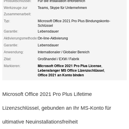
Produktschlüssel:
Für die Installation erforderlich
Werkzeuge zur
Teams, Skype für Unternehmen
Zusammenarbeit:
Typ:
Microsoft Office 2021 Pro Plus Bindungskonto-
Schlüssel
Garantie:
Lebensdauer
Aktivierungsmethode:
On-line-Aktivierung
Garantie:
Lebensdauer
Anwendung:
Internationaler / Globaler Bereich
Zitat:
Großhandel / EXW / Fabrik
Microsoft Office 2021 Pro Plus License
Markieren:
,
Lebenslanger MS Office Lizenzschlüssel
,
Office 2021 an Konto binden
Microsoft Office 2021 Pro Plus Lifetime
Lizenzschlüssel, gebunden an Ihr MS-Konto für
ultimative Neuinstallationsfreiheit