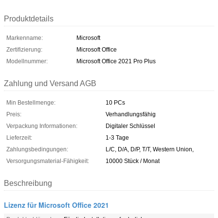
Produktdetails
Markenname:
Microsoft
Zertifizierung:
Microsoft Office
Modellnummer:
Microsoft Office 2021 Pro Plus
Zahlung und Versand AGB
Min Bestellmenge:
10 PCs
Preis:
Verhandlungsfähig
Verpackung Informationen:
Digitaler Schlüssel
Lieferzeit:
1-3 Tage
Zahlungsbedingungen:
L/C, D/A, D/P, T/T, Western Union,
Versorgungsmaterial-Fähigkeit:
10000 Stück / Monat
Beschreibung
Lizenz für Microsoft Office 2021