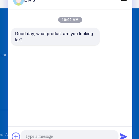
10:02 AM
ΒΡΕΊΤΕ ΜΑΣ ΣΤΟ
Good day, what product are you looking 
for?
περι
Στείλετε
 All Rights Reserved.