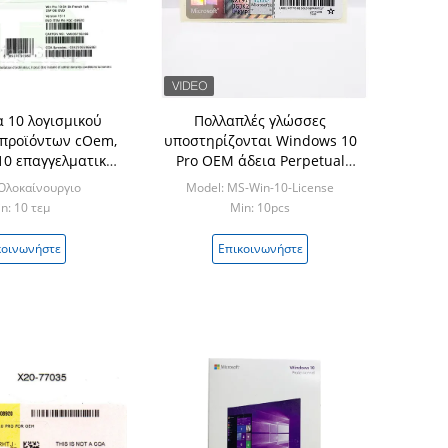
 10 λογισμικού
Πολλαπλές γλώσσες
 προϊόντων cOem,
υποστηρίζονται Windows 10
0 επαγγελματικό
Pro OEM άδεια Perpetual
ικό κιβώτιο
Windows 10 Digital Product
Ολοκαίνουργιο
Model: MS-Win-10-License
Key
n: 10 τεμ
Min: 10pcs
κοινωνήστε
Επικοινωνήστε