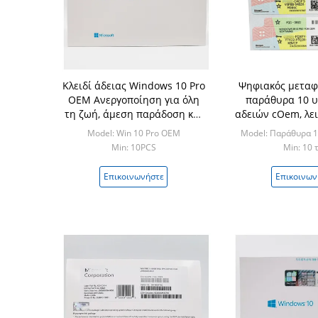
Κλειδί άδειας Windows 10 Pro
Ψηφιακός μεταφ
OEM Ανεργοποίηση για όλη
παράθυρα 10 υ
τη ζωή, άμεση παράδοση και
αδειών cOem, λε
έκπτωση
παράθυρα 10 
Model: Win 10 Pro OEM
Model: Παράθυρα 
προϊό
Min: 10PCS
Min: 10 
Επικοινωνήστε
Επικοινων