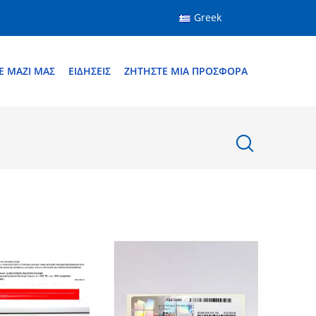
Greek
Ε ΜΑΖΊ ΜΑΣ
ΕΙΔΉΣΕΙΣ
ΖΗΤΉΣΤΕ ΜΙΑ ΠΡΟΣΦΟΡΆ