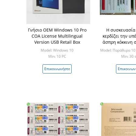
Γνήσιο OEM Windows 10 Pro
Η συσκευασία
COA License Multilingual
κερδίζει την υπ
Version USB Retail Box
άσπρη κόκκινη 
έκδοσης cOem 
Model: Windows 10
Model: Παράθυρα 10
Min: 10 PC
Min: 30 
Επικοινωνήστε
Επικοινων