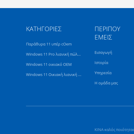
ΚΑΤΗΓΟΡΊΕΣ
ΠΕΡΊΠΟΥ
ΕΜΕΊΣ
Παράθυρα 11 υπέρ cOem
Εισαγωγή
Windows 11 Pro λιανική πώληση
Ιστορία
Windows 11 οικιακό OEM
Υπηρεσία
Windows 11 Οικιακή λιανική πώληση
Η ομάδα μας
ΚΙΝΑ καλός ποιότητας