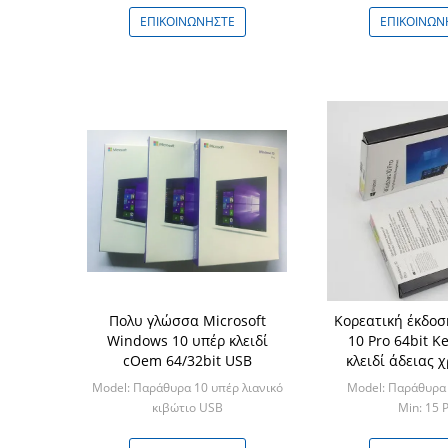
ΕΠΙΚΟΙΝΩΝΉΣΤΕ
ΕΠΙΚΟΙΝΩΝ
Πολυ γλώσσα Microsoft
Κορεατική έκδο
Windows 10 υπέρ κλειδί
10 Pro 64bit K
cOem 64/32bit USB
κλειδί άδειας 
κουτί λιανι
Model: Παράθυρα 10 υπέρ λιανικό
Model: Παράθυρα 
κιβώτιο USB
Min: 15 
Min: 10pcs