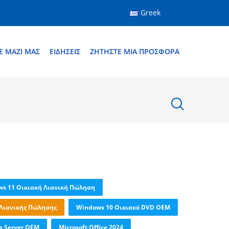
Greek
Ε ΜΑΖΊ ΜΑΣ
ΕΙΔΉΣΕΙΣ
ΖΗΤΉΣΤΕ ΜΙΑ ΠΡΟΣΦΟΡΆ
s 11 Οικιακή Λιανική Πώληση
 Λιανικής Πώλησης
Windows 10 Οικιακό DVD OEM
 Server OEM
Microsoft Office 2024