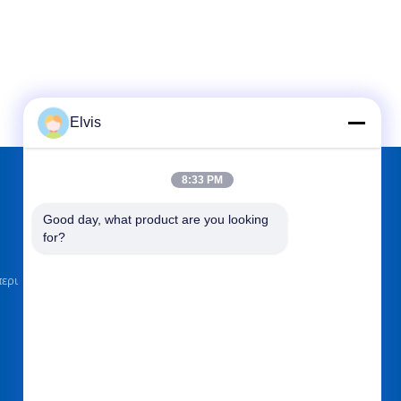
Elvis
8:33 PM
ΒΡΕΊΤΕ ΜΑΣ ΣΤΟ
Good day, what product are you looking 
for?
περι
Στείλετε