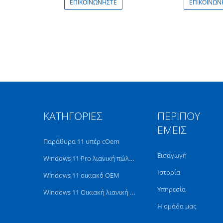
ΕΠΙΚΟΙΝΩΝΉΣΤΕ
ΕΠΙΚΟΙΝΩΝ
ΚΑΤΗΓΟΡΊΕΣ
ΠΕΡΊΠΟΥ
ΕΜΕΊΣ
Παράθυρα 11 υπέρ cOem
Εισαγωγή
Windows 11 Pro λιανική πώληση
Ιστορία
Windows 11 οικιακό OEM
Υπηρεσία
Windows 11 Οικιακή λιανική πώληση
Η ομάδα μας