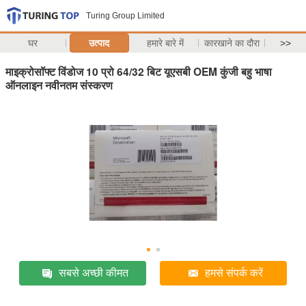
Turing Group Limited
घर
उत्पाद
हमारे बारे में
कारखाने का दौरा
>>
माइक्रोसॉफ्ट विंडोज 10 प्रो 64/32 बिट यूएसबी OEM कुंजी बहु भाषा
ऑनलाइन नवीनतम संस्करण
सबसे अच्छी कीमत
हमसे संपर्क करें