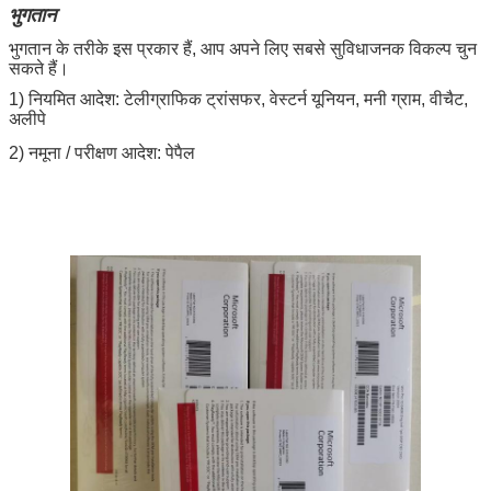
भुगतान
भुगतान के तरीके इस प्रकार हैं, आप अपने लिए सबसे सुविधाजनक विकल्प चुन
सकते हैं।
1) नियमित आदेश: टेलीग्राफिक ट्रांसफर, वेस्टर्न यूनियन, मनी ग्राम, वीचैट,
अलीपे
2) नमूना / परीक्षण आदेश: पेपैल