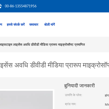
00-86-13554871956
रण
हमसे संपर्क करें
समाचार
बोली मांगें
इफटाइम लाइसेंस अवधि डीवीडी मीडिया प्रारूप माइक्रोसॉफ्ट प्रमाणित
ेंस अवधि डीवीडी मीडिया प्रारूप माइक्रोसॉफ
बुनियादी जानकारी
उत्पत्ति के प्लेस:
हां
ब्रांड नाम:
Mi