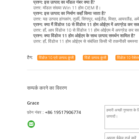
प्रश्न: इस उत्पाद का मॉडल नंबर क्या है?
उत्तर: मॉडल संख्या Win 11 होम OEM है।
प्रश्न: इस उत्पाद का निर्माण कहाँ किया जाता है?
उत्तर: यह उत्पाद हांगकांग, तुर्की, सिंगापुर, थाईलैंड, मिस्र, आयरलैंड, अम
प्रश्न: क्या मैं विंडोज 10 से विंडोज 11 होम ओईएम में अपग्रेड कर सक
उत्तर: हाँ, आप विंडोज 10 से विंडोज 11 होम ओईएम में अपग्रेड कर 
प्रश्न: क्या विंडोज 11 होम ओईएम के साथ उत्पाद समर्थन शामिल है?
उत्तर: हाँ, विंडोज 11 होम ओईएम से संबंधित किसी भी तकनीकी समस्या
टैग:
विंडोज़ 10 प्रो उत्पाद कुंजी
विंडो उत्पाद कुंजी
विंडोज़ 10 पेशेवर
सम्पर्क करने का विवरण
Grace
फ़ोन नंबर :
+86 19517906774