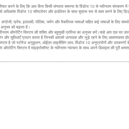
ुनिश्चित करने के लिए कि आप बिना किसी संगतता समस्या के विंडोज 10 से नवीनतम संस्करण
ो अधिकांश विंडोज 10 सॉफ्टवेयर और हार्डवेयर के साथ सुचारू रूप से काम करने के लिए डिज़ाइ
ंग्रेजी, फ्रेंच, इतालवी, पोलिश, जर्मन और वैकल्पिक भाषाओं सहित कई भाषाओं के लिए स
 अनुभव को बढ़ाता है।
नतम ऑपरेटिंग सिस्टम की शक्ति और बहुमुखी प्रतिभा का अनुभव करें।चाहे आप एक घर उपयोगकर्
न और सुविधाएँ प्रदान करता है जिनकी आपको उत्पादक और जुड़े रहने के लिए आवश्यकता होत
सिस्टम है जो स्टोरेज अनुकूलन, ओईएम लाइसेंसिंग लाभ, विंडोज 10 अनुप्रयोगों और उपकरण
र ऑपरेटिंग सिस्टम में माइक्रोसॉफ्ट के नवीनतम नवाचार के साथ अपने डिवाइस की पूरी क्षमत