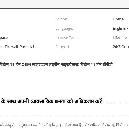
Edition:
Home
Language:
English/F
Space
License Term:
Lifetime
, Firewall, Parental
Support:
24/7 Onl
विंडोज 11 होम OEM लाइफटाइम लाइसेंस
माइक्रोसॉफ्ट विंडोज 11 होम डीवीडी
,
े साथ अपनी व्यावसायिक क्षमता को अधिकतम करें
 कंप्यूटिंग अनुभव को बढ़ाने के लिए डिज़ाइन किया गया है।और अभिनव विशेषताएं, विंडोज 11