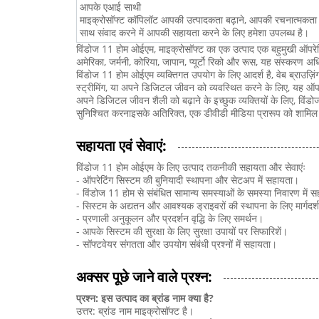
आपके एआई साथी
माइक्रोसॉफ्ट कॉपिलॉट आपकी उत्पादकता बढ़ाने, आपकी रचनात्मकता
साथ संवाद करने में आपकी सहायता करने के लिए हमेशा उपलब्ध है।
विंडोज 11 होम ओईएम, माइक्रोसॉफ्ट का एक उत्पाद एक बहुमुखी ऑपरेटिंग स
अमेरिका, जर्मनी, कोरिया, जापान, प्यूर्टो रिको और रूस, यह संस्करण
विंडोज 11 होम ओईएम व्यक्तिगत उपयोग के लिए आदर्श है, वेब ब्राउज़ि
स्ट्रीमिंग, या अपने डिजिटल जीवन को व्यवस्थित करने के लिए, यह 
अपने डिजिटल जीवन शैली को बढ़ाने के इच्छुक व्यक्तियों के लिए, 
सुनिश्चित करनाइसके अतिरिक्त, एक डीवीडी मीडिया प्रारूप को शामिल
सहायता एवं सेवाएं:
विंडोज 11 होम ओईएम के लिए उत्पाद तकनीकी सहायता और सेवाएंः
- ऑपरेटिंग सिस्टम की बुनियादी स्थापना और सेटअप में सहायता।
- विंडोज 11 होम से संबंधित सामान्य समस्याओं के समस्या निवारण में स
- सिस्टम के अद्यतन और आवश्यक ड्राइवरों की स्थापना के लिए मार्गदर
- प्रणाली अनुकूलन और प्रदर्शन वृद्धि के लिए समर्थन।
- आपके सिस्टम की सुरक्षा के लिए सुरक्षा उपायों पर सिफारिशें।
- सॉफ्टवेयर संगतता और उपयोग संबंधी प्रश्नों में सहायता।
अक्सर पूछे जाने वाले प्रश्न:
प्रश्न: इस उत्पाद का ब्रांड नाम क्या है?
उत्तर: ब्रांड नाम माइक्रोसॉफ्ट है।