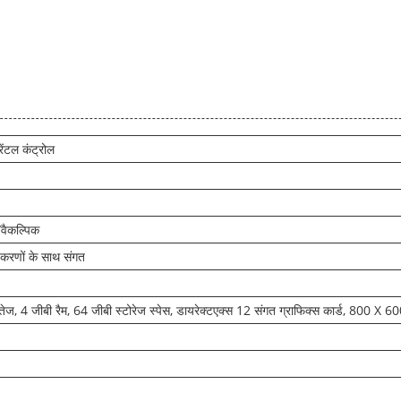
रेंटल कंट्रोल
/वैकल्पिक
करणों के साथ संगत
 तेज, 4 जीबी रैम, 64 जीबी स्टोरेज स्पेस, डायरेक्टएक्स 12 संगत ग्राफिक्स कार्ड, 800 X 600 