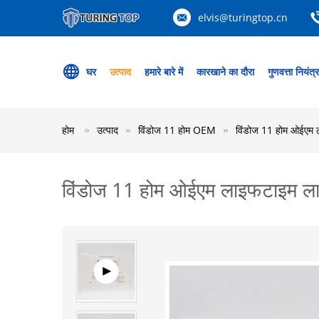
elvis@turingtop.cn
घर
उत्पाद
हमारे बारे में
कारखाने का दौरा
गुणवत्ता नियंत्
होम
उत्पाद
विंडोज 11 होम OEM
विंडोज 11 होम ओईएम ला
विंडोज 11 होम ओईएम लाइफटाइम लाइस