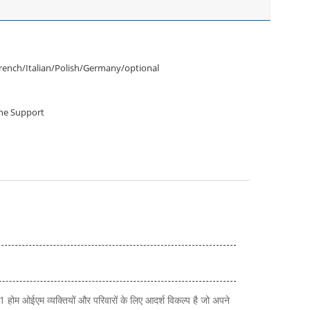
rench/Italian/Polish/Germany/optional
ine Support
 होम ओईएम व्यक्तियों और परिवारों के लिए आदर्श विकल्प है जो अपने