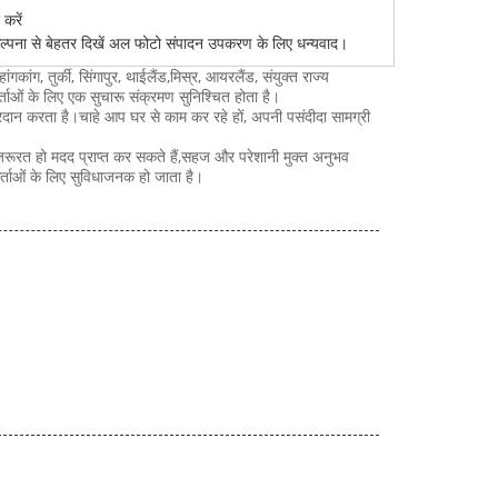
करें
प कल्पना से बेहतर दिखें अल फोटो संपादन उपकरण के लिए धन्यवाद।
ंग, तुर्की, सिंगापुर, थाईलैंड,मिस्र, आयरलैंड, संयुक्त राज्य
ताओं के लिए एक सुचारू संक्रमण सुनिश्चित होता है।
्रदान करता है।चाहे आप घर से काम कर रहे हों, अपनी पसंदीदा सामग्री
।
ूरत हो मदद प्राप्त कर सकते हैं,सहज और परेशानी मुक्त अनुभव
्ताओं के लिए सुविधाजनक हो जाता है।