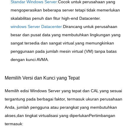
Standar Windows Server:
Cocok untuk perusahaan yang
Kami akan segera menghubungi
mengoperasikan beberapa server tetapi tidak memerlukan
Anda kembali!
skalabilitas penuh dan fitur high-end Datacenter.
windows Server Datacenter:
Dirancang untuk perusahaan
besar dan pusat data yang membutuhkan lingkungan yang
sangat tersedia dan sangat virtual.yang memungkinkan
penggunaan pada jumlah mesin virtual (VM) tanpa batas
dengan kunci AVMA.
Memilih Versi dan Kunci yang Tepat
Memilih edisi Windows Server yang tepat dan CAL yang sesuai
tergantung pada berbagai faktor, termasuk ukuran perusahaan
Anda, jumlah pengguna atau perangkat yang membutuhkan
akses,dan tingkat virtualisasi yang diperlukanPertimbangan
Kirimkan
termasuk: