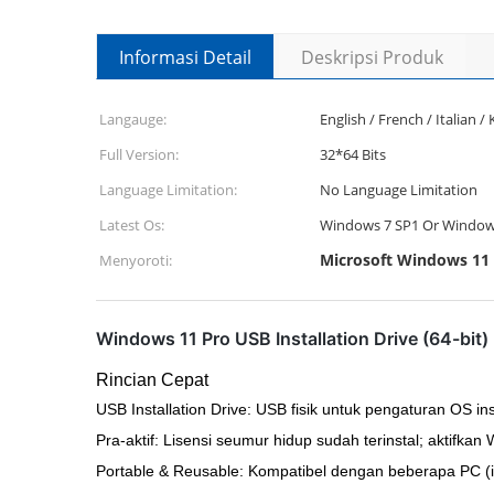
Informasi Detail
Deskripsi Produk
Langauge:
English / French / Italian /
Full Version:
32*64 Bits
Language Limitation:
No Language Limitation
Latest Os:
Windows 7 SP1 Or Window
Microsoft Windows 11 P
Menyoroti:
Windows 11 Pro USB Installation Drive (64-bit)
Rincian Cepat
USB Installation Drive: USB fisik untuk pengaturan OS ins
Pra-aktif: Lisensi seumur hidup sudah terinstal; aktifkan
Portable & Reusable: Kompatibel dengan beberapa PC (ins