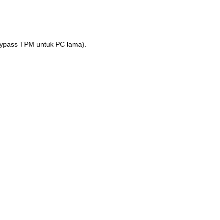
bypass TPM untuk PC lama).