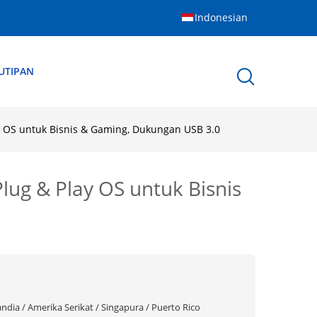
Indonesian
UTIPAN
Play OS untuk Bisnis & Gaming, Dukungan USB 3.0
Plug & Play OS untuk Bisnis
landia / Amerika Serikat / Singapura / Puerto Rico