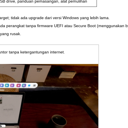
SB drive, panduan pemasangan, alat pemulihan
get; tidak ada upgrade dari versi Windows yang lebih lama.
pada perangkat tanpa firmware UEFI atau Secure Boot (menggunakan 
yang rusak.
ntor tanpa ketergantungan internet.