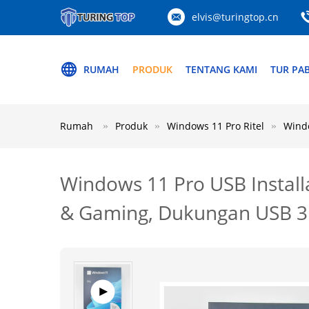
elvis@turingtop.cn
RUMAH
PRODUK
TENTANG KAMI
TUR PAB
Rumah
Produk
Windows 11 Pro Ritel
Windo
Windows 11 Pro USB Installat
& Gaming, Dukungan USB 3