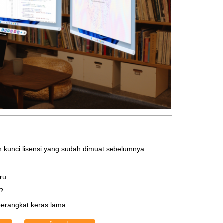
an kunci lisensi yang sudah dimuat sebelumnya.
ru.
0?
perangkat keras lama.