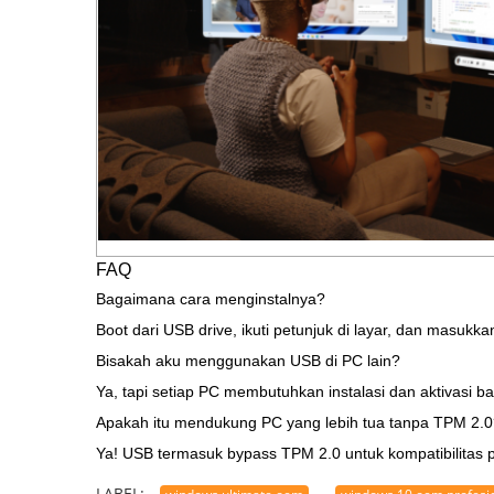
FAQ
Bagaimana cara menginstalnya?
Boot dari USB drive, ikuti petunjuk di layar, dan masukk
Bisakah aku menggunakan USB di PC lain?
Ya, tapi setiap PC membutuhkan instalasi dan aktivasi ba
Apakah itu mendukung PC yang lebih tua tanpa TPM 2.
Ya! USB termasuk bypass TPM 2.0 untuk kompatibilitas 
LABEL: