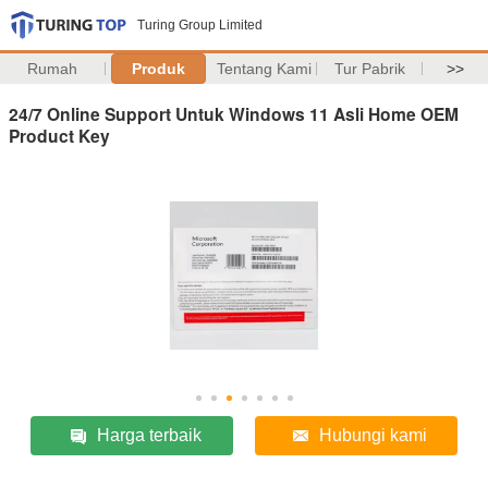
Turing Group Limited
Rumah
Produk
Tentang Kami
Tur Pabrik
>>
24/7 Online Support Untuk Windows 11 Asli Home OEM
Product Key
Harga terbaik
Hubungi kami