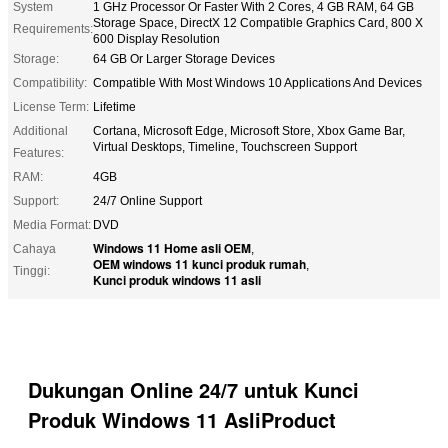
System
1 GHz Processor Or Faster With 2 Cores, 4 GB RAM, 64 GB
Storage Space, DirectX 12 Compatible Graphics Card, 800 X
Requirements:
600 Display Resolution
Storage:
64 GB Or Larger Storage Devices
Compatibility:
Compatible With Most Windows 10 Applications And Devices
License Term:
Lifetime
Additional
Cortana, Microsoft Edge, Microsoft Store, Xbox Game Bar,
Virtual Desktops, Timeline, Touchscreen Support
Features:
RAM:
4GB
Support:
24/7 Online Support
Media Format:
DVD
Windows 11 Home asli OEM
Cahaya
,
OEM windows 11 kunci produk rumah
,
Tinggi:
Kunci produk windows 11 asli
Dukungan Online 24/7 untuk Kunci
Produk Windows 11 AsliProduct