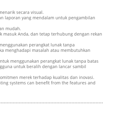
enarik secara visual.
lkan laporan yang mendalam untuk pengambilan
gan mudah.
ak masuk Anda, dan tetap terhubung dengan rekan
 menggunakan perangkat lunak tanpa
reka menghadapi masalah atau membutuhkan
untuk menggunakan perangkat lunak tanpa batas
gguna untuk beralih dengan lancar sambil
komitmen merek terhadap kualitas dan inovasi.
ting systems can benefit from the features and