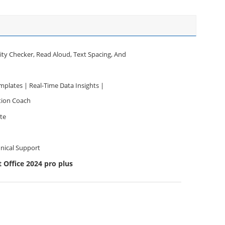
lity Checker, Read Aloud, Text Spacing, And
plates | Real-Time Data Insights |
tion Coach
ite
nical Support
 Office 2024 pro plus