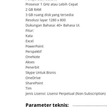
Prosesor 1 GHz atau Lebih Cepat
2 GB RAM
3 GB ruang disk yang tersedia
Resolusi layar 1280 x 800
Dukungan Bahasa: 40+ Bahasa UI.
Fitur:
Kata
Excel
PowerPoint
Perspektif
OneNote
Akses
Penerbit
Skype Untuk Bisnis
OneDrive
SharePoint
Tim
Jenis Lisensi: Lisensi Perpetual (Non-Subscription)
Parameter teknis: