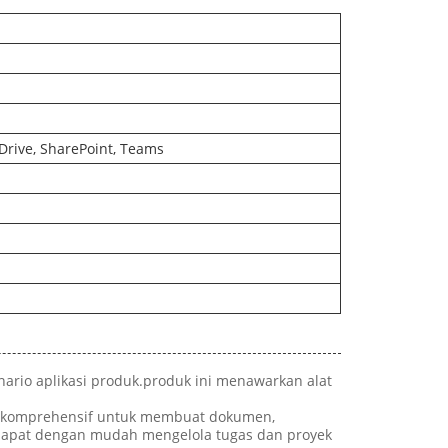
eDrive, SharePoint, Teams
nario aplikasi produk.produk ini menawarkan alat
ang komprehensif untuk membuat dokumen,
 dapat dengan mudah mengelola tugas dan proyek