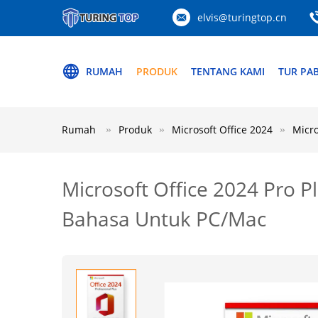
elvis@turingtop.cn
RUMAH
PRODUK
TENTANG KAMI
TUR PAB
Rumah
Produk
Microsoft Office 2024
Micro
Microsoft Office 2024 Pro 
Bahasa Untuk PC/Mac