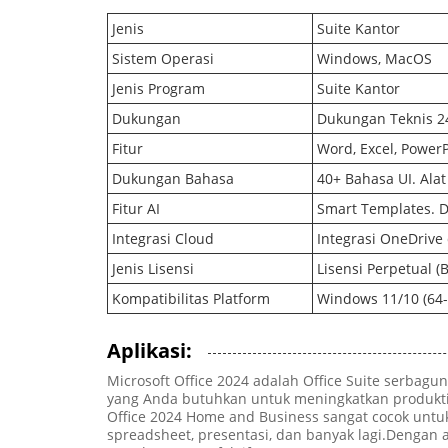
Jenis
Suite Kantor
Sistem Operasi
Windows, MacOS
Jenis Program
Suite Kantor
Dukungan
Dukungan Teknis 2
Fitur
Word, Excel, PowerP
Dukungan Bahasa
40+ Bahasa UI. Ala
Fitur AI
Smart Templates. Da
Integrasi Cloud
Integrasi OneDrive
Jenis Lisensi
Lisensi Perpetual 
Kompatibilitas Platform
Windows 11/10 (64-
Aplikasi:
Microsoft Office 2024 adalah Office Suite serbag
yang Anda butuhkan untuk meningkatkan produktivi
Office 2024 Home and Business sangat cocok untu
spreadsheet, presentasi, dan banyak lagi.Denga