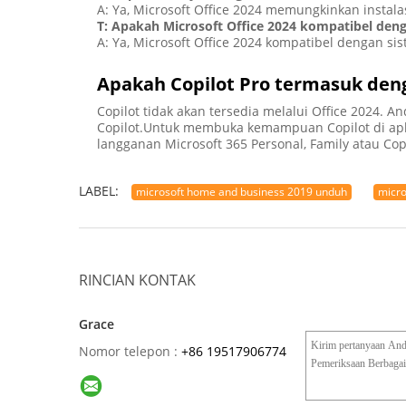
A: Ya, Microsoft Office 2024 memungkinkan insta
T: Apakah Microsoft Office 2024 kompatibel de
A: Ya, Microsoft Office 2024 kompatibel dengan s
Apakah Copilot Pro termasuk deng
Copilot tidak akan tersedia melalui Office 2024.
Copilot.Untuk membuka kemampuan Copilot di aplik
langganan Microsoft 365 Personal, Family atau Copi
LABEL:
microsoft home and business 2019 unduh
micro
RINCIAN KONTAK
Grace
Nomor telepon :
+86 19517906774