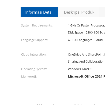
Informasi Detail
Deskripsi Produk
System Requirements:
1 GHz Or Faster Processor,
Disk Space, 1280 X 800 Scr
Language Support:
40+ UI Languages | Multi-
Cloud Integration:
OneDrive And SharePoint I
Sharing And Collaboration
Operating System:
Windows, MacOS
Microsoft Office 2024 P
Menyoroti: