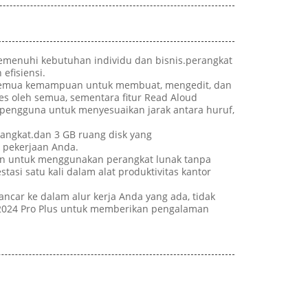
memenuhi kebutuhan individu dan bisnis.perangkat
efisiensi.
ri semua kemampuan untuk membuat, mengedit, dan
s oleh semua, sementara fitur Read Aloud
pengguna untuk menyesuaikan jarak antara huruf,
rangkat.dan 3 GB ruang disk yang
k pekerjaan Anda.
asan untuk menggunakan perangkat lunak tanpa
si satu kali dalam alat produktivitas kantor
ancar ke dalam alur kerja Anda yang ada, tidak
 2024 Pro Plus untuk memberikan pengalaman