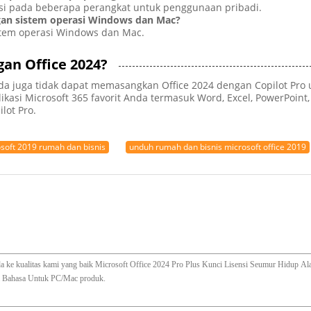
lasi pada beberapa perangkat untuk penggunaan pribadi.
ngan sistem operasi Windows dan Mac?
istem operasi Windows dan Mac.
an Office 2024?
 Anda juga tidak dapat memasangkan Office 2024 dengan Copilot P
asi Microsoft 365 favorit Anda termasuk Word, Excel, PowerPoint
lot Pro.
soft 2019 rumah dan bisnis
unduh rumah dan bisnis microsoft office 2019