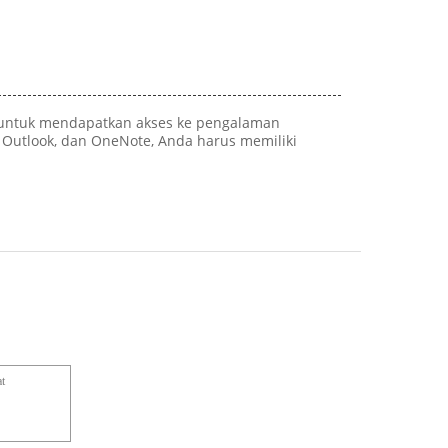
ro untuk mendapatkan akses ke pengalaman
, Outlook, dan OneNote, Anda harus memiliki