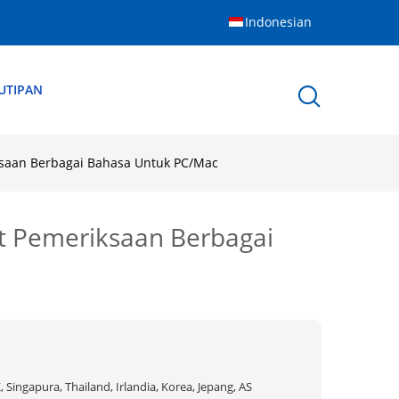
Indonesian
UTIPAN
iksaan Berbagai Bahasa Untuk PC/Mac
at Pemeriksaan Berbagai
, Singapura, Thailand, Irlandia, Korea, Jepang, AS