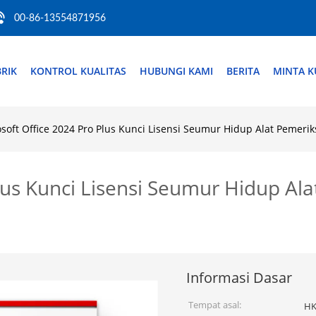
00-86-13554871956
RIK
KONTROL KUALITAS
HUBUNGI KAMI
BERITA
MINTA K
soft Office 2024 Pro Plus Kunci Lisensi Seumur Hidup Alat Pemer
Plus Kunci Lisensi Seumur Hidup Al
Informasi Dasar
Tempat asal:
HK