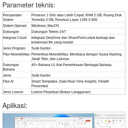
Parameter teknis:
Persyaratan
Prosesor 1 GHz atau Lebih Cepat, RAM 2 GB, Ruang Disk
Sistem
Tersedia 3 GB, Resolusi Layar 1280 X 800
Sistem Operasi
Windows, MacOS
Dukungan
Dukungan Teknis 24/7
Kirimkan
Integrasi Cloud
Integrasi OneDrive dan SharePoint untuk berbagi dan
kolaborasi file yang mudah
Jenis Program
Suite Kantor
Fitur Aksesibilitas
Pemeriksa Aksesibilitas, Membaca dengan Suara Nyaring,
Jarak Teks, dan Lainnya
Dukungan
40+ Bahasa UI. Alat Pemeriksaan Berbagai Bahasa.
Bahasa
Jenis
Suite Kantor
Fitur AI
Smart Templates. Data Real-Time Insights. Pelatih
Presentasi
Jenis Lisensi
Lisensi Perpetual (Bukan Langganan)
Aplikasi: