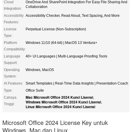
Cloud
OneDrive And SharePoint Integration For Easy File Sharing And
Collaboration
Integration:
Accessibility
Accessibility Checker, Read Aloud, Text Spacing, And More
Features:
License
Perpetual License (Non-Subscription)
Type:
Platform
Windows 11/10 (64-bit) | MacOS 13 Ventura+
Compatibility:
Language
40+ UI Languages | Multi-Language Proofing Tools
Support:
Operating
Windows, MacOS
System:
AI Features:
Smart Templates | Real-Time Data Insights | Presentation Coach
Type:
Office Suite
Mac Microsoft Office 2024 Kunci Lisensi
Cahaya
,
Windows Microsoft Office 2024 Kunci Lisensi
,
Tinggi:
Linux Microsoft Office 2024 Kunci Lisensi
Microsoft Office 2024 License Key untuk
Windows, Mac dan Linux