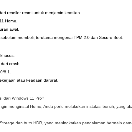
dari reseller resmi untuk menjamin keaslian.
 11 Home.
turan awal.
11 sebelum membeli, terutama mengenai TPM 2.0 dan Secure Boot.
 khusus.
dari crash.
0/8.1.
ekerjaan atau keadaan darurat.
si dari Windows 11 Pro?
n ingin menginstal Home, Anda perlu melakukan instalasi bersih, yang
ectStorage dan Auto HDR, yang meningkatkan pengalaman bermain gam