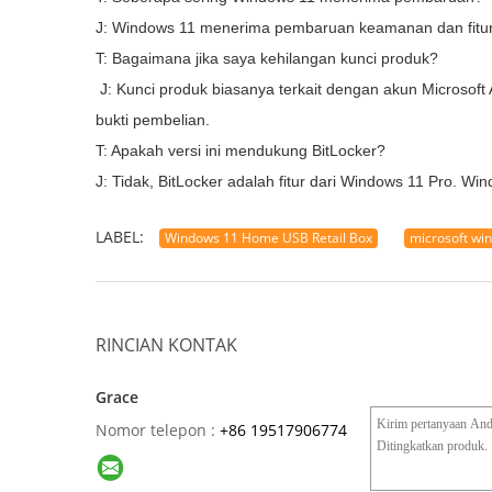
J: Windows 11 menerima pembaruan keamanan dan fitur 
T: Bagaimana jika saya kehilangan kunci produk?
J: Kunci produk biasanya terkait dengan akun Microsoft
bukti pembelian.
T: Apakah versi ini mendukung BitLocker?
J: Tidak, BitLocker adalah fitur dari Windows 11 Pro. 
LABEL:
Windows 11 Home USB Retail Box
microsoft win
RINCIAN KONTAK
Grace
Nomor telepon :
+86 19517906774