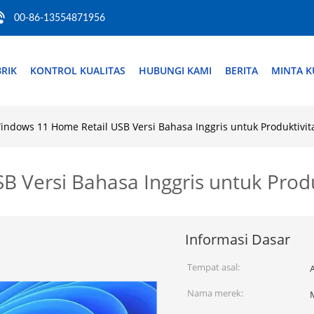
00-86-13554871956
RIK
KONTROL KUALITAS
HUBUNGI KAMI
BERITA
MINTA K
indows 11 Home Retail USB Versi Bahasa Inggris untuk Produktivit
 Versi Bahasa Inggris untuk Produ
Informasi Dasar
Tempat asal:
Nama merek: