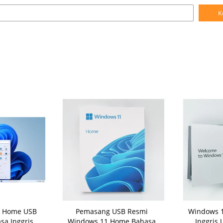
K
1 Home USB
Pemasang USB Resmi
Windows 
asa Inggris
Windows 11 Home Bahasa
Inggris 