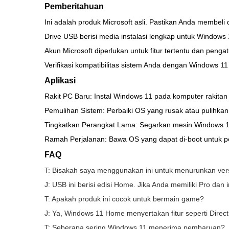
Pemberitahuan
Ini adalah produk Microsoft asli. Pastikan Anda membeli 
Drive USB berisi media instalasi lengkap untuk Windows
Akun Microsoft diperlukan untuk fitur tertentu dan penga
Verifikasi kompatibilitas sistem Anda dengan Windows 
Aplikasi
Rakit PC Baru: Instal Windows 11 pada komputer rakitan
Pemulihan Sistem: Perbaiki OS yang rusak atau pulihkan 
Tingkatkan Perangkat Lama: Segarkan mesin Windows 1
Ramah Perjalanan: Bawa OS yang dapat di-boot untuk p
FAQ
T: Bisakah saya menggunakan ini untuk menurunkan ver
J: USB ini berisi edisi Home. Jika Anda memiliki Pro da
T: Apakah produk ini cocok untuk bermain game?
J: Ya, Windows 11 Home menyertakan fitur seperti Dir
T: Seberapa sering Windows 11 menerima pembaruan?