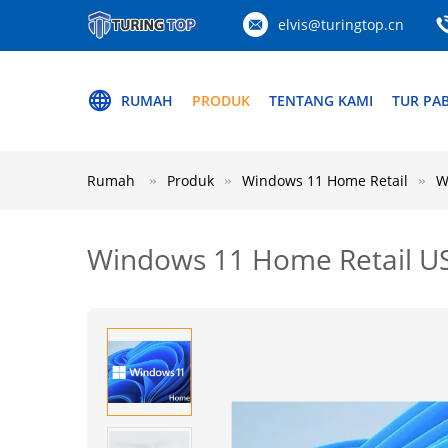
elvis@turingtop.cn
RUMAH
PRODUK
TENTANG KAMI
TUR PAB
Rumah
Produk
Windows 11 Home Retail
W
Windows 11 Home Retail USB