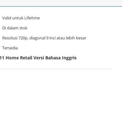
Valid untuk LifeItme
Di dalam stok
Resolusi 720p, diagonal 9 inci atau lebih besar
Tersedia
1 Home Retail Versi Bahasa Inggris