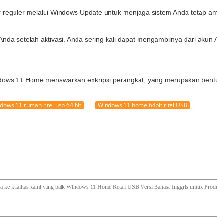
reguler melalui Windows Update untuk menjaga sistem Anda tetap ama
 Anda setelah aktivasi. Anda sering kali dapat mengambilnya dari ak
Windows 11 Home menawarkan enkripsi perangkat, yang merupakan bentu
dows 11 rumah ritel usb 64 bit
Windows 11 home 64bit ritel USB