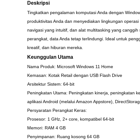
Deskripsi
Tingkatkan pengalaman komputasi Anda dengan Windows 1
produktivitas Anda dan menyediakan lingkungan operas
navigasi yang intuitif, dan alat multitasking yang cang
perangkat, data Anda tetap terlindungi. Ideal untuk pen
kreatif, dan hiburan mereka.
Keunggulan Utama
Nama Produk: Microsoft Windows 11 Home
Kemasan: Kotak Retail dengan USB Flash Drive
Arsitektur Sistem: 64-bit
Peningkatan Utama: Peningkatan kinerja, peningkatan k
aplikasi Android (melalui Amazon Appstore), DirectStor
Persyaratan Perangkat Keras:
Prosesor: 1 GHz, 2+ core, kompatibel 64-bit
Memori: RAM 4 GB
Penyimpanan: Ruang kosong 64 GB