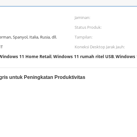
Jaminan:
Status Produk:
erman, Spanyol, Italia, Rusia, dll.
Tampilan:
NT
Koneksi Desktop Jarak Jauh:
 Windows 11 Home Retail
Windows 11 rumah ritel USB
Windows 1
,
,
ris untuk Peningkatan Produktivitas