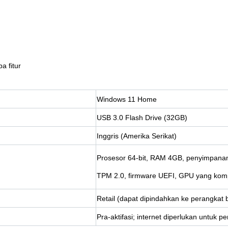
a fitur
Windows 11 Home
USB 3.0 Flash Drive (32GB)
Inggris (Amerika Serikat)
Prosesor 64-bit, RAM 4GB, penyimpan
TPM 2.0, firmware UEFI, GPU yang komp
Retail (dapat dipindahkan ke perangkat 
Pra-aktifasi; internet diperlukan untuk 