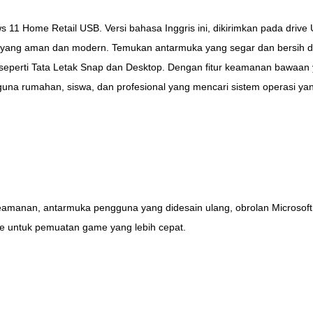
1 Home Retail USB. Versi bahasa Inggris ini, dikirimkan pada drive 
i yang aman dan modern. Temukan antarmuka yang segar dan bersih de
gih seperti Tata Letak Snap dan Desktop. Dengan fitur keamanan bawaan
gguna rumahan, siswa, dan profesional yang mencari sistem operasi yang
eamanan, antarmuka pengguna yang didesain ulang, obrolan Microsoft 
age untuk pemuatan game yang lebih cepat.