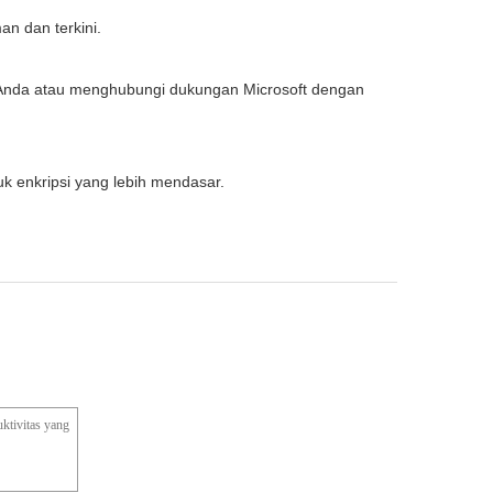
n dan terkini.
un Anda atau menghubungi dukungan Microsoft dengan
k enkripsi yang lebih mendasar.