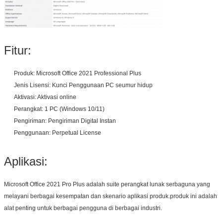
Fitur:
Tinggalkan pesan
Produk: Microsoft Office 2021 Professional Plus
Jenis Lisensi: Kunci Penggunaan PC seumur hidup
Kami akan segera menghubungi
Aktivasi: Aktivasi online
Anda kembali!
Perangkat: 1 PC (Windows 10/11)
Pengiriman: Pengiriman Digital Instan
Penggunaan: Perpetual License
Aplikasi:
Microsoft Office 2021 Pro Plus adalah suite perangkat lunak serbaguna yang
melayani berbagai kesempatan dan skenario aplikasi produk.produk ini adalah
alat penting untuk berbagai pengguna di berbagai industri.