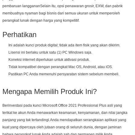
pembaruan langgananSelain itu, opsi penawaran grosir, EXW, dan pabrik
membuatnya nyaman bagi bisnis dari semua ukuran untuk memperoleh
perangkat lunak dengan harga yang kompetitif.
Perhatikan
Ini adalah kunci produk digital; tidak ada item fisik yang akan dikirim.
Lisensi ini berlaku untuk satu (1) PC Windows saja.
Koneksi internet diperlukan untuk aktivasi produk.
Tidak kompatibel dengan perangkat Mac OS, Android, atau iOS.
Pastikan PC Anda memenuhi persyaratan sistem sebelum membeli.
Mengapa Memilih Produk Ini?
Berinvestasi pada kunci Microsoft Office 2021 Professional Plus asli yang
terikat ke akun Anda menawarkan keamanan, kenyamanan, dan nilai jangka
panjang yang tak tertandingi.Anda mendapatkan serangkaian aplikasi yang
kuat yang dipercaya oleh jutaan orang di seluruh dunia, dengan jaminan
bahwa perangkat lunak Anda adalah sah dan permanen milik Anda.