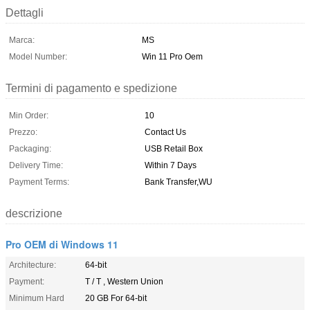
Dettagli
Marca:
MS
Model Number:
Win 11 Pro Oem
Termini di pagamento e spedizione
Min Order:
10
Prezzo:
Contact Us
Packaging:
USB Retail Box
Delivery Time:
Within 7 Days
Payment Terms:
Bank Transfer,WU
descrizione
Pro OEM di Windows 11
Architecture:
64-bit
Payment:
T / T , Western Union
Minimum Hard
20 GB For 64-bit