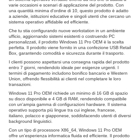
varie occasioni e scenari di applicazione del prodotto. Con
una quantità minima d'ordine di 10, questo prodotto è adatto
a aziende, istituzioni educative e singoli utenti che cercano un
sistema operativo affidabile ed efficiente.
Che tu stia configurando nuove workstation in un ambiente
ufficio, aggiornando sistemi esistenti o costruendo PC
personalizzati, il prodotto Windows 11 Pro OEM è la scelta
perfetta. Il prodotto viene fornito in una confezione USB Retail
Box, garantendo comodità e sicurezza durante il trasporto.
I clienti possono aspettarsi una consegna rapida del prodotto
entro 7 giorni, rendendolo ideale per esigenze urgenti. I
termini di pagamento includono bonifico bancario e Western
Union, offrendo flessibilità ai clienti nel completare le loro
transazioni.
Windows 11 Pro OEM richiede un minimo di 16 GB di spazio
su disco disponibile e 4 GB di RAM, rendendolo compatibile
con un'ampia gamma di configurazioni hardware. Il sistema
operativo supporta più lingue tra cui inglese, francese,
italiano, polacco e giapponese, soddisfacendo utenti di diversi
background linguistici.
Con un tipo di processore X86_64, Windows 11 Pro OEM
offre un'esperienza informatica fluida ed efficiente. Il prodotto