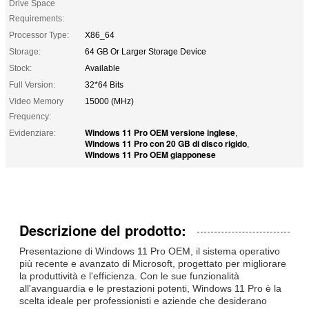
Drive Space
Requirements:
Processor Type:
X86_64
Storage:
64 GB Or Larger Storage Device
Stock:
Available
Full Version:
32*64 Bits
Video Memory
15000 (MHz)
Frequency:
Windows 11 Pro OEM versione inglese
Evidenziare:
,
Windows 11 Pro con 20 GB di disco rigido
,
Windows 11 Pro OEM giapponese
Descrizione del prodotto:
Presentazione di Windows 11 Pro OEM, il sistema operativo
più recente e avanzato di Microsoft, progettato per migliorare
la produttività e l'efficienza. Con le sue funzionalità
all'avanguardia e le prestazioni potenti, Windows 11 Pro è la
scelta ideale per professionisti e aziende che desiderano