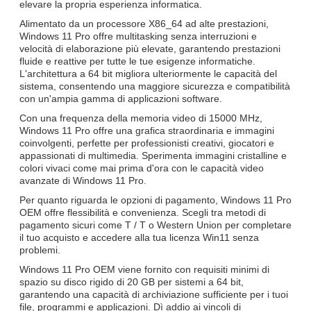
elevare la propria esperienza informatica.
Alimentato da un processore X86_64 ad alte prestazioni,
Windows 11 Pro offre multitasking senza interruzioni e
velocità di elaborazione più elevate, garantendo prestazioni
fluide e reattive per tutte le tue esigenze informatiche.
L'architettura a 64 bit migliora ulteriormente le capacità del
sistema, consentendo una maggiore sicurezza e compatibilità
con un'ampia gamma di applicazioni software.
Con una frequenza della memoria video di 15000 MHz,
Windows 11 Pro offre una grafica straordinaria e immagini
coinvolgenti, perfette per professionisti creativi, giocatori e
appassionati di multimedia. Sperimenta immagini cristalline e
colori vivaci come mai prima d'ora con le capacità video
avanzate di Windows 11 Pro.
Per quanto riguarda le opzioni di pagamento, Windows 11 Pro
OEM offre flessibilità e convenienza. Scegli tra metodi di
pagamento sicuri come T / T o Western Union per completare
il tuo acquisto e accedere alla tua licenza Win11 senza
problemi.
Windows 11 Pro OEM viene fornito con requisiti minimi di
spazio su disco rigido di 20 GB per sistemi a 64 bit,
garantendo una capacità di archiviazione sufficiente per i tuoi
file, programmi e applicazioni. Dì addio ai vincoli di