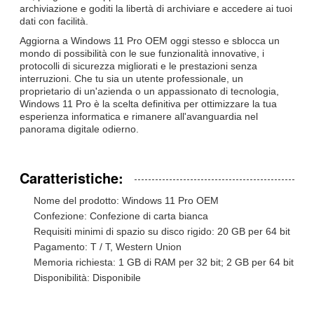
archiviazione e goditi la libertà di archiviare e accedere ai tuoi
dati con facilità.
Aggiorna a Windows 11 Pro OEM oggi stesso e sblocca un
mondo di possibilità con le sue funzionalità innovative, i
protocolli di sicurezza migliorati e le prestazioni senza
interruzioni. Che tu sia un utente professionale, un
proprietario di un'azienda o un appassionato di tecnologia,
Windows 11 Pro è la scelta definitiva per ottimizzare la tua
esperienza informatica e rimanere all'avanguardia nel
panorama digitale odierno.
Lasciate un messaggio
Caratteristiche:
Ti richiameremo presto!
Nome del prodotto: Windows 11 Pro OEM
Confezione: Confezione di carta bianca
Requisiti minimi di spazio su disco rigido: 20 GB per 64 bit
Pagamento: T / T, Western Union
Memoria richiesta: 1 GB di RAM per 32 bit; 2 GB per 64 bit
Disponibilità: Disponibile