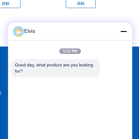
接触
接触
Elvis
5:31 PM
Good day, what product are you looking 
で私たちをみつけて
for?
湖
送って下さい