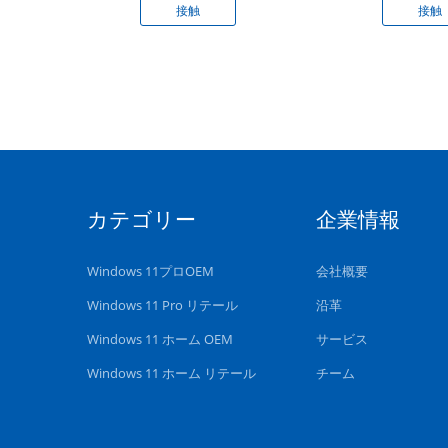
接触
接触
カテゴリー
企業情報
Windows 11プロOEM
会社概要
Windows 11 Pro リテール
沿革
Windows 11 ホーム OEM
サービス
Windows 11 ホーム リテール
チーム