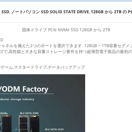
 SSD
ノートパソコン SSD SOLID STATE DRIVE
128GB から 2TB の P
,
,
固体ドライブ PCIe NVMe SSD 128GB から 2TB
D
ャネルを備えた2つのポートを選択できます. 128GB ~ 1TB容量セ
s. 様々なサイズで,高性能と大きな容量ストレージ要件を持つ超薄型電子製品の最初
ンゲーム,マスタードライブ,データバックアップ