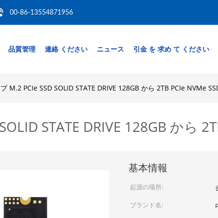
00-86-13554871956
品質管理
連絡 ください
ニュース
引金 を 求め て ください
.2 PCIe SSD SOLID STATE DRIVE 128GB から 2TB PCIe NVMe SS
LID STATE DRIVE 128GB から 2TB
基本情報
起源の場所:
ブランド名: