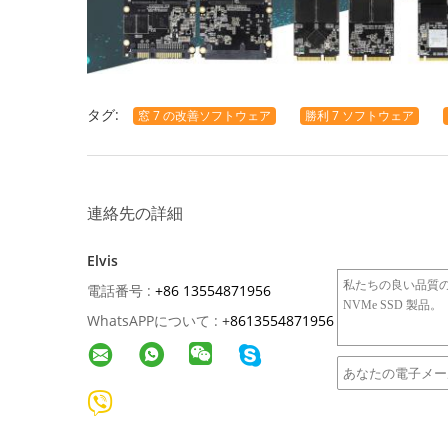
タグ:
窓 7 の改善ソフトウェア
勝利 7 ソフトウェア
連絡先の詳細
Elvis
電話番号 :
+86 13554871956
WhatsAPPについて :
+
8613554871956