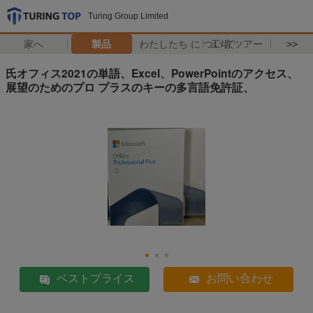
Turing Group Limited
家へ
製品
わたしたち に つい て
工場 ツアー
>>
氏オフィス2021の単語、Excel、PowerPointのアクセス、
展望のためのプロ プラスのキーの多言語免許証、
ベストプライス
お問い合わせ