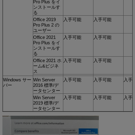
Pro Plus をイ
ンストールす
る
Office 2019
入手可能
入手可能
Pro Plus 2 の
ユーザー
Office 2021
入手可能
入手可能
Pro Plus をイ
ンストールす
る
Office 2021 ホ
入手可能
入手可能
ーム&ビジネ
ス
Windows サー
Win Server
入手可能
入手可能
入手
バー
2016 標準/デ
ータセンター
Win Server
入手可能
入手可能
入手
2019 標準/デ
ータセンター