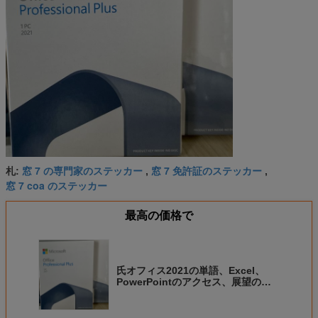
窓 7 の専門家のステッカー
窓 7 免許証のステッカー
札:
,
,
窓 7 coa のステッカー
最高の価格で
氏オフィス2021の単語、Excel、
PowerPointのアクセス、展望のた
めのプロ プラスのキーの多言語免許
証、