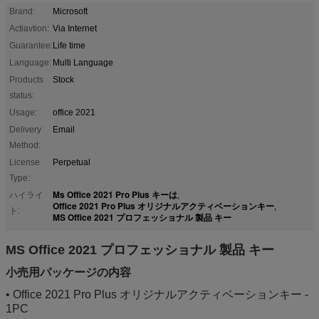
Brand:
Microsoft
Actiavtion:
Via Internet
Guarantee:
Life time
Language:
Multi Language
Products
Stock
status:
Usage:
office 2021
Delivery
Email
Method:
License
Perpetual
Type:
Ms Office 2021 Pro Plus キーは
ハイライ
,
Office 2021 Pro Plus オリジナルアクティベーションキー
,
ト:
MS Office 2021 プロフェッショナル 製品 キー
MS Office 2021 プロフェッショナル 製品 キー
小売用パッケージの内容
• Office 2021 Pro Plus オリジナルアクティベーションキー -
1PC