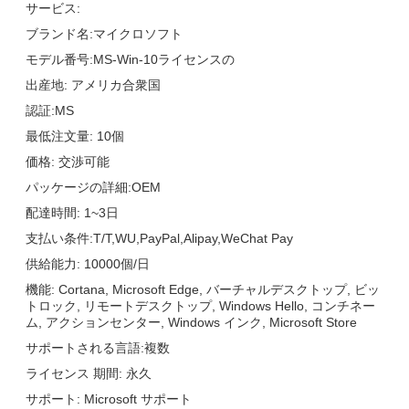
サービス:
ブランド名:マイクロソフト
モデル番号:MS-Win-10ライセンスの
出産地: アメリカ合衆国
認証:MS
最低注文量: 10個
価格: 交渉可能
パッケージの詳細:OEM
配達時間: 1~3日
支払い条件:T/T,WU,PayPal,Alipay,WeChat Pay
供給能力: 10000個/日
機能: Cortana, Microsoft Edge, バーチャルデスクトップ, ビッ
トロック, リモートデスクトップ, Windows Hello, コンチネー
ム, アクションセンター, Windows インク, Microsoft Store
サポートされる言語:複数
ライセンス 期間: 永久
サポート: Microsoft サポート