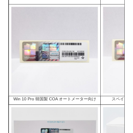
Win 10 Pro 韓国製 COA オートメーター向け
スペインのOE