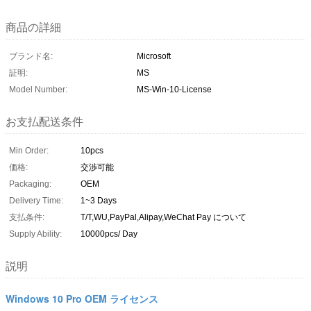
商品の詳細
ブランド名:
Microsoft
証明:
MS
Model Number:
MS-Win-10-License
お支払配送条件
Min Order:
10pcs
価格:
交渉可能
Packaging:
OEM
Delivery Time:
1~3 Days
支払条件:
T/T,WU,PayPal,Alipay,WeChat Pay について
Supply Ability:
10000pcs/ Day
説明
Windows 10 Pro OEM ライセンス