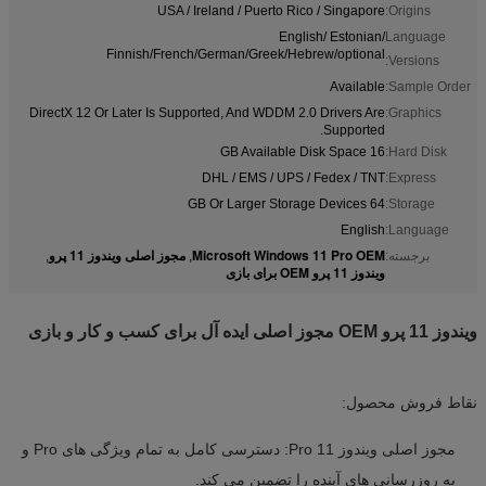
USA / Ireland / Puerto Rico / Singapore
Origins:
English/ Estonian/
Language
Finnish/French/German/Greek/Hebrew/optional
Versions:
Available
Sample Order:
DirectX 12 Or Later Is Supported, And WDDM 2.0 Drivers Are
Graphics:
Supported.
16 GB Available Disk Space
Hard Disk:
DHL / EMS / UPS / Fedex / TNT
Express:
64 GB Or Larger Storage Devices
Storage:
English
Language:
Microsoft Windows 11 Pro OEM
مجوز اصلی ویندوز 11 پرو
برجسته:
,
,
ویندوز 11 پرو OEM برای بازی
ویندوز 11 پرو OEM مجوز اصلی ایده آل برای کسب و کار و بازی
نقاط فروش محصول:
مجوز اصلی ویندوز 11 Pro: دسترسی کامل به تمام ویژگی های Pro و
به روزرسانی های آینده را تضمین می کند.