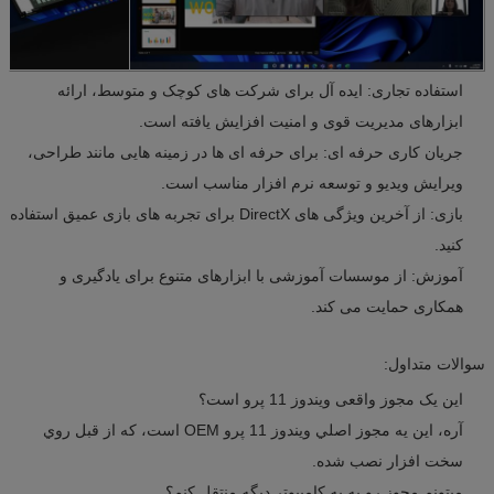
استفاده تجاری: ایده آل برای شرکت های کوچک و متوسط، ارائه
ابزارهای مدیریت قوی و امنیت افزایش یافته است.
جریان کاری حرفه ای: برای حرفه ای ها در زمینه هایی مانند طراحی،
ویرایش ویدیو و توسعه نرم افزار مناسب است.
بازی: از آخرین ویژگی های DirectX برای تجربه های بازی عمیق استفاده
کنید.
آموزش: از موسسات آموزشی با ابزارهای متنوع برای یادگیری و
همکاری حمایت می کند.
سوالات متداول:
این یک مجوز واقعی ویندوز 11 پرو است؟
آره، اين يه مجوز اصلي ويندوز 11 پرو OEM است، که از قبل روي
سخت افزار نصب شده.
ميتونم مجوز رو به يه کامپيوتر ديگه منتقل کنم؟