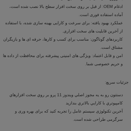
ادغام OEM: از قبل بر روی سخت افزار سطح بالا نصب شده است،
آماده استفاده فوری است.
عملکرد بهبود یافته: برای سرعت و کارایی بهینه سازی شده، با استفاده
از آخرین قابلیت های سخت افزاری.
کاربردهای گوناگون: مناسب برای کسب و کارها، حرفه ای ها و بازیگران
مشتاق است.
امن و قابل اعتماد: ویژگی های امنیتی پیشرفته برای محافظت از داده ها
و حریم خصوصی شما.
جزئیات سریع:
دستتون رو به يه مجوز اصلي ويندوز 11 پرو بر روي سخت افزارهاي
کامپیوتري با کارايي بالاتري بندازيد
آخرین تکنولوژی سیستم عامل را تجربه کنید که برای بهره وری و
سرگرمی طراحی شده است.