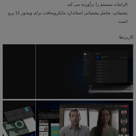
الزامات سیستم را برآورده می کند.
پشتیبانی: شامل پشتیبانی استاندارد مایکروسافت برای ویندوز 11 پرو
است.
کاربردها: