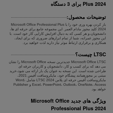
Plus 2024 برای 3 دستگاه
توضیحات محصول:
باز کردن بهره وری خود را با Microsoft Office Professional Plus
2024 کلید مجوز مادام العمر. این مجموعه جامع برای حرفه ای ها،
دانشجویان،و هر کسی که به دنبال افزایش کارایی کار خود است. با
این مجوز عمرانه، شما از تمام ابزارهای ضروری که برای ایجاد،
همکاری و برقراری ارتباط موثر نیاز دارید لذت خواهید برد.
LTSC چیست؟
Microsoft Office LTSC جدیدترین نسخه Microsoft Office را نشان
می دهد که برای کسب و کار، دانشجویان و کاربران حرفه ای
طراحی شده است. این نسخه به عنوان یک بار ارائه می شود،خرید
مبتنی بر مجوزهمانند پیشگام خود، مایکروسافت آفیس 2021،
مایکروسافت آفیس حرفه ای پلاس 2024 LTSC شامل Word،
Excel، PowerPoint، Outlook، OneNote، Access و Publisher
خواهد بود.
ویژگی های جدید Microsoft Office
Professional Plus 2024