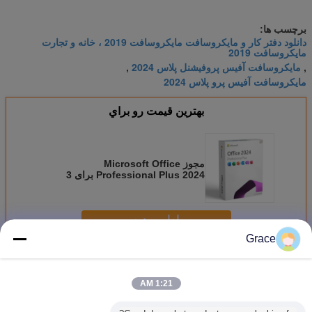
برچسب ها:
دانلود دفتر کار و مایکروسافت مایکروسافت 2019 ، خانه و تجارت
مایکروسافت 2019
مایکروسافت آفیس پروفیشنل پلاس 2024
,
,
مایکروسافت آفیس پرو پلاس 2024
بهترين قيمت رو براي
مجوز Microsoft Office
Professional Plus 2024 برای 3
دستگاه
ادامه هید
Grace
مایکروسافت آفیس 2024
بیش
1:21 AM