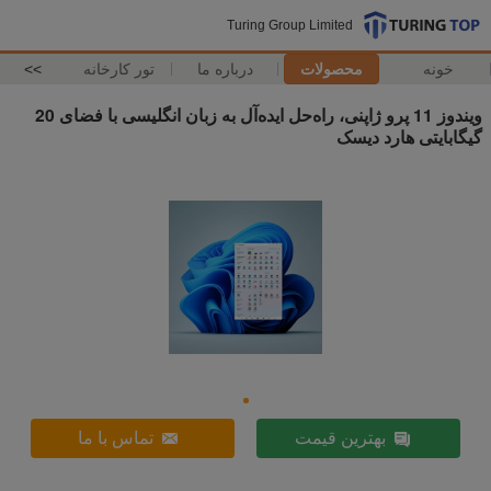
Turing Group Limited
خونه
محصولات
درباره ما
تور کارخانه
>>
ویندوز 11 پرو ژاپنی، راه‌حل ایده‌آل به زبان انگلیسی با فضای 20
گیگابایتی هارد دیسک
بهترین قیمت
تماس با ما