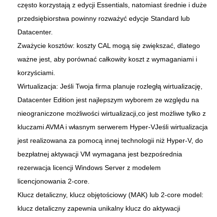
często korzystają z edycji Essentials, natomiast średnie i duże
przedsiębiorstwa powinny rozważyć edycje Standard lub
Datacenter.
Zważycie kosztów: koszty CAL mogą się zwiększać, dlatego
ważne jest, aby porównać całkowity koszt z wymaganiami i
korzyściami.
Wirtualizacja: Jeśli Twoja firma planuje rozległą wirtualizację,
Datacenter Edition jest najlepszym wyborem ze względu na
nieograniczone możliwości wirtualizacji,co jest możliwe tylko z
kluczami AVMA i własnym serwerem Hyper-VJeśli wirtualizacja
jest realizowana za pomocą innej technologii niż Hyper-V, do
bezpłatnej aktywacji VM wymagana jest bezpośrednia
rezerwacja licencji Windows Server z modelem
licencjonowania 2-core.
Klucz detaliczny, klucz objętościowy (MAK) lub 2-core model:
klucz detaliczny zapewnia unikalny klucz do aktywacji