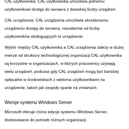
CAL użytkownika: CAL użytkownika umożliwia jednemu
użytkownikowi dostęp do serwera z dowolnej liczby urządzeń.
CAL urządzenia: CAL urządzenia umożliwia określonemu
urządzeniu dostęp do serwera, niezależnie od liczby
użytkowników obsługujących to urządzenie.
Wybór między CAL użytkownika a CAL urządzenia zależy w dużej
mierze od struktury technologicznej organizacji.CAL użytkownika
są korzystne w organizacjach, w których pracownicy używają
wielu urządzeń, podczas gdy CAL urządzeń mogą być bardziej
opłacalne w środowiskach z wieloma użytkownikami na
urządzenie, takich jak zespoły oparte na zmianach.
Wersje systemu Windows Server
Microsoft oferuje różne edycje systemu Windows Server,
Zostaw wiadomość
dostosowane do potrzeb różnych organizacji.
Oddzwonimy wkrótce!