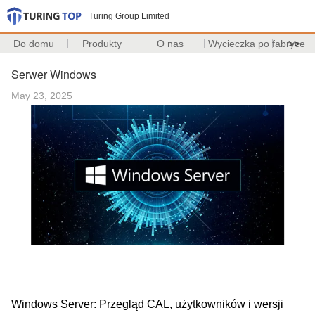
Turing Group Limited
Do domu
Produkty
O nas
Wycieczka po fabryce
>>
Serwer Windows
May 23, 2025
Windows Server: Przegląd CAL, użytkowników i wersji