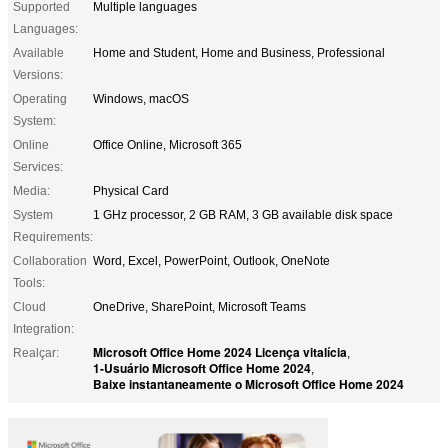
Supported
Multiple languages
Languages:
Available
Home and Student, Home and Business, Professional
Versions:
Operating
Windows, macOS
System:
Online
Office Online, Microsoft 365
Services:
Media:
Physical Card
System
1 GHz processor, 2 GB RAM, 3 GB available disk space
Requirements:
Collaboration
Word, Excel, PowerPoint, Outlook, OneNote
Tools:
Cloud
OneDrive, SharePoint, Microsoft Teams
Integration:
Microsoft Office Home 2024 Licença vitalícia
Realçar:
,
1-Usuário Microsoft Office Home 2024
,
Baixe instantaneamente o Microsoft Office Home 2024