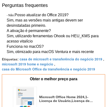
Perguntas frequentes
Posso atualizar do Office 2019?
- Não.
Sim, mas as versões mais antigas devem ser
desinstaladas primeiro.
A ativação é permanente?
Sim, utilizando ferramentas Ohook ou HEU_KMS para
acesso vitalício
Funciona no macOS?
Sim, otimizado para macOS Ventura e mais recente
casa de microsoft e transferência do negócio 2019
Etiquetas:
,
microsoft 2019 home e negócio
,
casa do Microsoft Office da transferência e negócio 2019
Obter o melhor preço para
Microsoft Office Home 2024,1-
Licença de Usuário,Licença de
Vida,Download Instantâneo