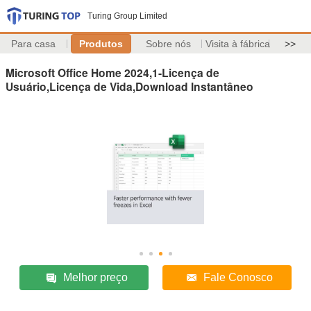
Turing Group Limited
Para casa
Produtos
Sobre nós
Visita à fábrica
>>
Microsoft Office Home 2024,1-Licença de
Usuário,Licença de Vida,Download Instantâneo
Melhor preço
Fale Conosco