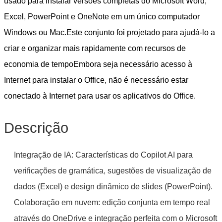
usado para instalar versões completas do Microsoft Word,
Excel, PowerPoint e OneNote em um único computador
Windows ou Mac.Este conjunto foi projetado para ajudá-lo a
Deixe um recado
criar e organizar mais rapidamente com recursos de
Ligaremos para você em breve!
economia de tempoEmbora seja necessário acesso à
Internet para instalar o Office, não é necessário estar
conectado à Internet para usar os aplicativos do Office.
Descrição
Integração de IA: Características do Copilot AI para
verificações de gramática, sugestões de visualização de
dados (Excel) e design dinâmico de slides (PowerPoint).
Colaboração em nuvem: edição conjunta em tempo real
através do OneDrive e integração perfeita com o Microsoft